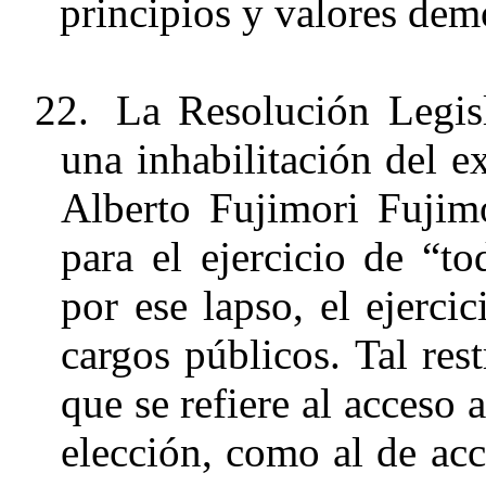
principios y valores dem
22.
La Resolución Legis
una inhabilitación del e
Alberto Fujimori Fujimo
para el ejercicio de “to
por ese lapso, el ejerci
cargos públicos. Tal res
que se refiere al acceso 
elección, como al de ac