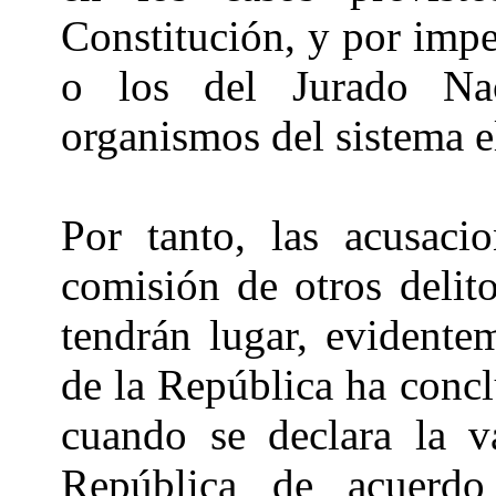
Constitución, y por imp
o los del Jurado Nac
organismos del sistema el
Por tanto, las acusac
comisión de otros delito
tendrán lugar, evidente
de la República ha conc
cuando se declara la v
República de acuerdo