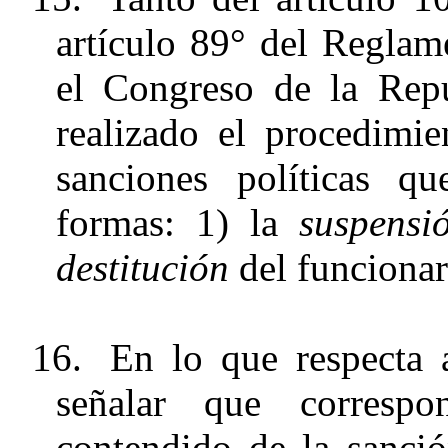
artículo 89° del Reglam
el Congreso de la Rep
realizado el procedimie
sanciones políticas q
formas: 1) la
suspensi
destitución
del funcionar
16.
En lo que respecta 
señalar que correspo
contendido de la sanc