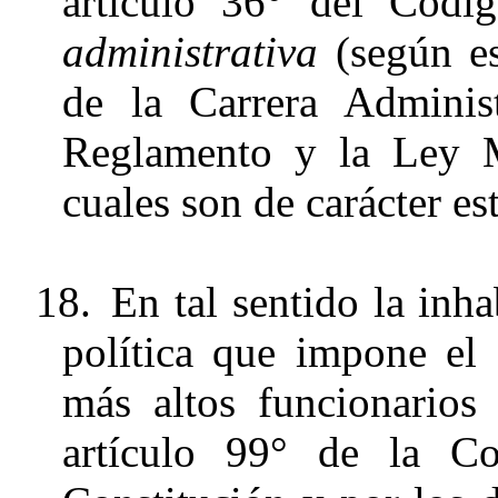
artículo 36° del Cód
administrativa
(según es
de la Carrera Administ
Reglamento y la Ley M
cuales son de carácter es
18.
En tal sentido la inha
política que impone el
más altos funcionarios
artículo 99° de la Co