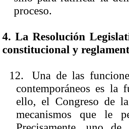
proceso.
4. La Resolución Legisla
constitucional y reglamen
12.
Una de las funcione
contemporáneos es la fu
ello, el Congreso de l
mecanismos que le per
Precisamente, uno de 