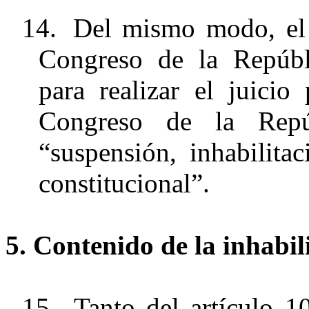
14.
Del mismo modo, el 
Congreso de la Repúbli
para realizar el juicio
Congreso de la Repú
“suspensión, inhabilita
constitucional”.
5. Contenido de la inhabili
15.
Tanto del artículo 1