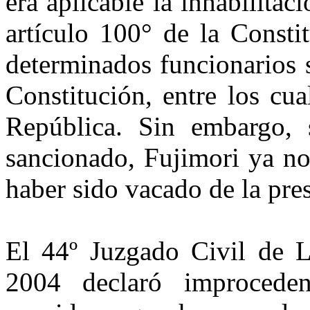
era aplicable la inhabilitac
artículo 100° de la Consti
determinados funcionarios s
Constitución, entre los cua
República. Sin embargo,
sancionado, Fujimori ya no
haber sido vacado de la pre
El 44º Juzgado Civil de L
2004 declaró improcede