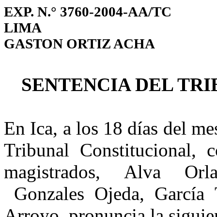
EXP. N.° 3760-2004-AA/TC
LIMA
GASTON ORTIZ ACHA
SENTENCIA DEL TR
En Ica, a los 18 días del me
Tribunal Constitucional, c
magistrados,
Alva Orl
Gonzales Ojeda, García
Arroyo,
pronuncia la siguie