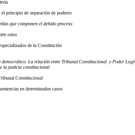
teria
y el principio de separación de poderes
antías que componen el debido proceso
ntre estos
 especializados de
la Constitución
pio democrático. La relación entre Tribunal Constitucional
y Poder Legis
 la justicia constitucional
Tribunal Constitucional
s sentencias en determinados casos