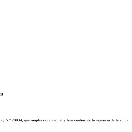
ca
Ley N.°
28934, que amplía excepcional y temporalmente la vigencia de la actual