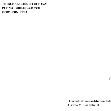
TRIBUNAL CONSTITUCIONAL
PLENO JURISDICCIONAL
00005-2007-PI/TC
C
Demanda de inconstitucionalid
Justicia Militar Policial.