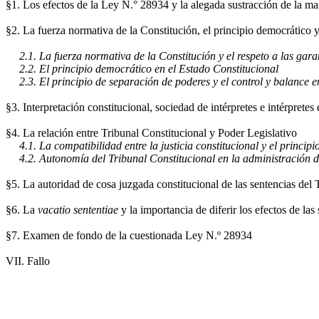
§1. Los efectos de
la Ley N.°
28934 y la alegada sustracción de la ma
§2. La fuerza normativa de
la Constitución
, el principio democrático 
2.1. La fuerza normativa de
la Constitución
y el respeto a las gar
2.2. El principio democrático en el Estado Constitucional
2.3. El principio de separación de poderes y el control y balance e
§3. Interpretación constitucional, sociedad de intérpretes e intérpretes
§4. La relación entre Tribunal Constitucional y Poder Legislativo
4.1. La compatibilidad entre la justicia constitucional y el princi
4.2. Autonomía del Tribunal Constitucional en la administración de
§5.
La autoridad de cosa juzgada constitucional de las sentencias del 
§6.
La
vacatio sententiae
y la importancia de diferir los efectos de la
§7. Examen de fondo de la cuestionada Ley N.º 28934
VII. Fallo