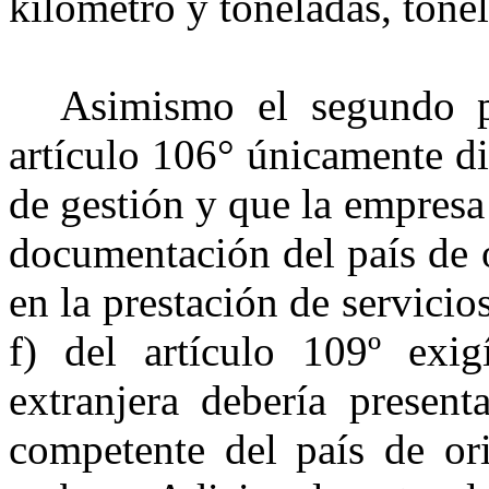
kilómetro y toneladas, tone
Asimismo el segundo p
artículo 106° únicamente d
de gestión y que la empresa 
documentación del país de o
en la prestación de servicio
f) del artículo 109º exi
extranjera debería present
competente del país de or