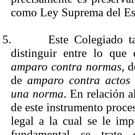
como Ley Suprema del Es
5.
Este Colegiado t
distinguir entre lo que
amparo contra normas
, 
de
amparo contra actos 
una norma
. En relación a
de este instrumento proce
legal a la cual se le im
fundamental se trat