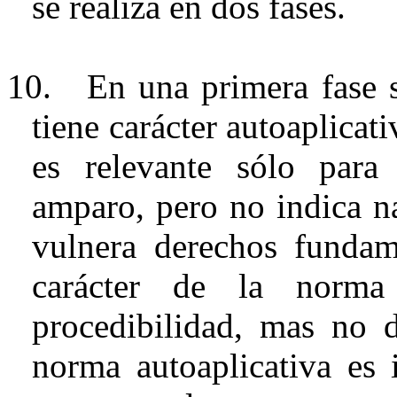
se realiza en dos fases.
10.
En una primera fase 
tiene carácter
autoaplicati
es relevante sólo para
amparo, pero no indica n
vulnera derechos fundame
carácter de la norm
procedibilidad
, mas no d
norma
autoaplicativa
es i