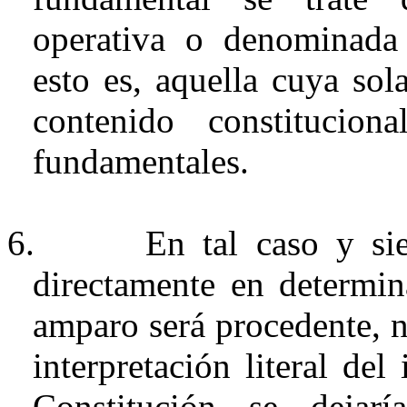
operativa o denominada 
esto es, aquella cuya sol
contenido constitucio
fundamentales.
6.
En tal caso y si
directamente en determin
amparo será procedente, n
interpretación literal del
Constitución se dejar