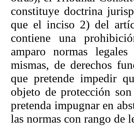
constituye doctrina juris
que
el inciso 2) del art
contiene una prohibici
amparo normas legales 
mismas, de derechos fund
que pretende impedir q
objeto de protección son 
pretenda impugnar en abst
las normas con rango de l