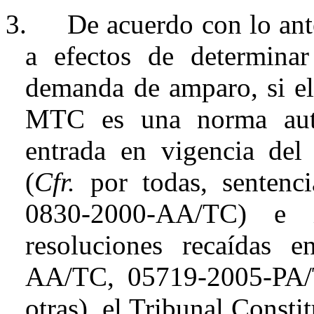
3.
De acuerdo con lo ant
a efectos de determinar
demanda de amparo, si e
MTC es una norma
au
entrada en vigencia del
(
Cfr.
por todas, sentenci
0830-2000-AA/TC) e 
resoluciones recaídas 
AA/TC, 05719-2005-PA/
otras), el Tribunal Consti