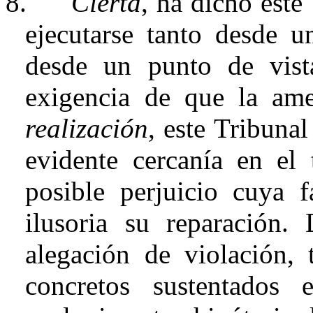
8.
Cierta
, ha dicho este
ejecutarse tanto desde u
desde un punto de vist
exigencia de que la am
realización
, este Tribuna
evidente cercanía en el 
posible perjuicio cuya f
ilusoria su reparación.
alegación de violación, t
concretos sustentados