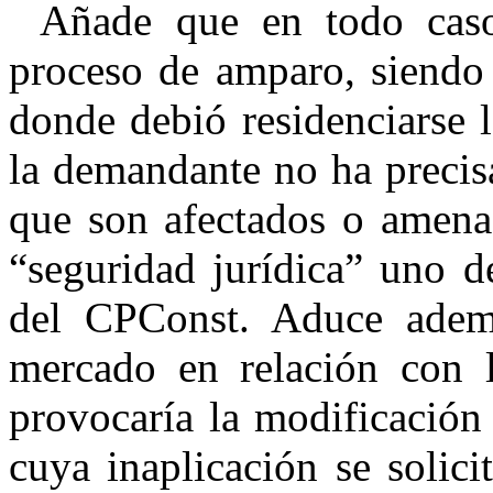
Añade que en todo caso
proceso de amparo, siendo
donde debió residenciarse
la demandante no ha precis
que son afectados o amena
“seguridad jurídica” uno de
del
CPConst
. Aduce adem
mercado en relación con l
provocaría la modificació
cuya inaplicación se solici