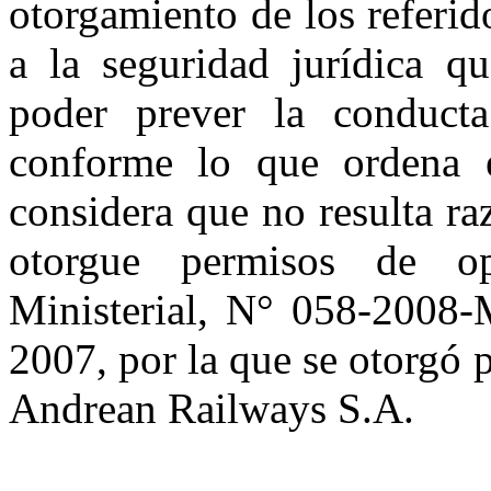
otorgamiento de los referid
a la seguridad jurídica q
poder prever la conduct
conforme lo que ordena e
considera que no resulta ra
otorgue permisos de o
Ministerial, N° 058-2008-
2007, por la que se otorgó 
Andrean
Railways
S.A.