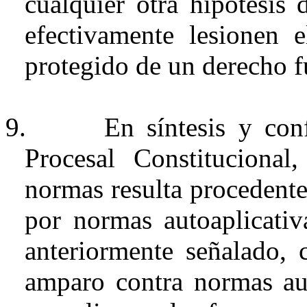
cualquier otra hipótesis 
efectivamente lesionen e
protegido de un derecho 
9.
En síntesis y con
Procesal Constituciona
normas resulta procedent
por normas
autoaplicativ
anteriormente señalado, 
amparo contra normas
au