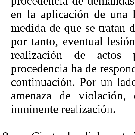
procedencia de demandas
en la aplicación de una l
medida de que se tratan d
por tanto, eventual lesió
realización de actos 
procedencia ha de responde
continuación. P
or
un lado
amenaza de violación, 
inminente realización.