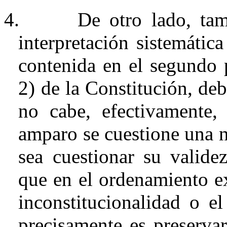
4.
De otro lado, ta
interpretación sistemática
contenida en el segundo p
2) de la Constitución, de
no cabe, efectivamente
amparo se cuestione una n
sea cuestionar su valide
que en el ordenamiento ex
inconstitucionalidad o e
precisamente es preservar