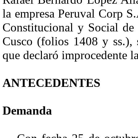
la empresa
Peruval
Corp
S.A
Constitucional y Social de 
Cusco (folios 1408 y ss.),
que declaró improcedente l
ANTECEDENTES
Demanda