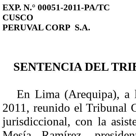
EXP. N.° 00051-2011-PA/TC
CUSCO
PERUVAL CORP S.A.
SENTENCIA DEL TR
En Lima (Arequipa), a 
2011, reunido el Tribunal 
jurisdiccional, con la asis
Mesía
Ramírez, presiden