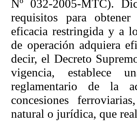
Nº 032-2005-MTC). Dich
requisitos para obtene
eficacia restringida y a 
de operación adquiera efi
decir, el Decreto Supre
vigencia, establece 
reglamentario de la a
concesiones ferroviaria
natural o jurídica, que rea