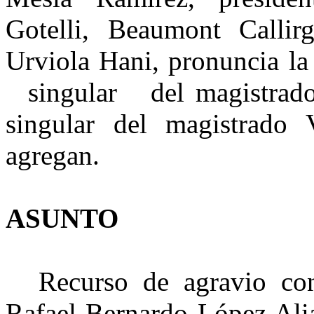
Gotelli, Beaumont
Callir
Urviola
Hani
, pronuncia la
singular del magistrad
singular del magistrado 
agregan.
ASUNTO
Recurso de agravio con
Rafael Bernardo López Alia