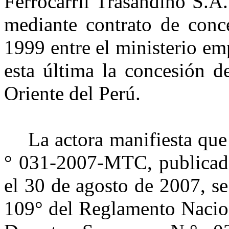
Ferrocarril Trasandino S.
mediante contrato de conce
1999 entre el ministerio 
esta última la concesión d
Oriente del Perú.
La actora manifiesta qu
° 031-2007-MTC, publicado
el 30 de agosto de 2007, se
109° del Reglamento Nacion