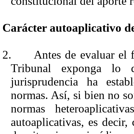
constitucional del aporte r
Carácter
autoaplicativo
de
2.
Antes de evaluar el f
Tribunal exponga lo q
jurisprudencia ha esta
normas. Así, si bien no s
normas
heteroaplicativa
autoaplicativas
, es decir