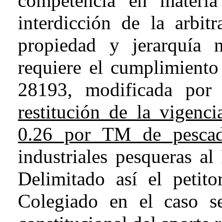
competencia en materia t
interdicción de la arbitr
propiedad y jerarquía 
requiere el cumplimiento
28193, modificada por
restitución de la vigenc
0.26 por TM de pesca
industriales pesqueras al
Delimitado así el petito
Colegiado en el caso se