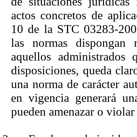
de situaciones jurídicas
actos concretos de aplic
10 de la
STC 03283-2003
las normas dispongan r
aquellos administrados 
disposiciones, queda clar
una norma de carácter
au
en vigencia generará una
pueden amenazar o violar