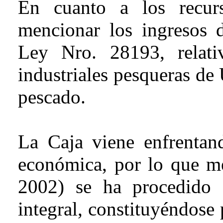
En cuanto a los recur
mencionar los ingresos d
Ley Nro. 28193, relati
industriales pesqueras de
pescado.
La Caja viene enfrentand
económica, por lo que m
2002) se ha procedido 
integral, constituyéndose 