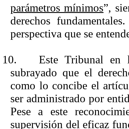
parámetros mínimos
”, si
derechos fundamentales.
perspectiva que se entende
10.
Este Tribunal en
subrayado que
el derech
como lo concibe el artícu
ser administrado por enti
Pese a este reconocimi
supervisión del eficaz fu