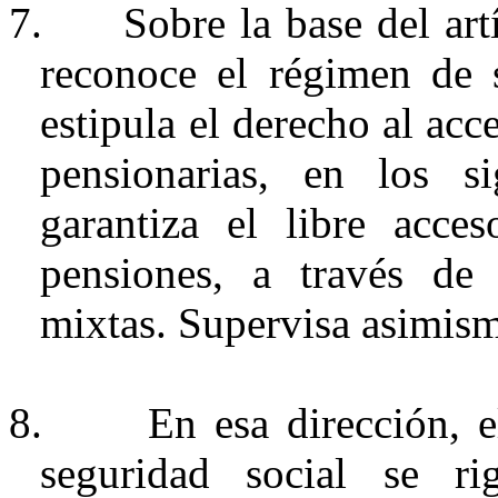
7.
Sobre la base del art
reconoce el régimen de s
estipula el derecho al acc
pensionarias, en los s
garantiza el libre acce
pensiones, a través de 
mixtas. Supervisa asimism
8.
En esa dirección, e
seguridad social se ri