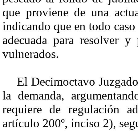
que proviene de una actu
indicando que en todo caso 
adecuada para resolver y 
vulnerados.
El Decimoctavo Juzgado 
la demanda, argumentando
requiere de regulación adi
artículo 200º, inciso 2), se