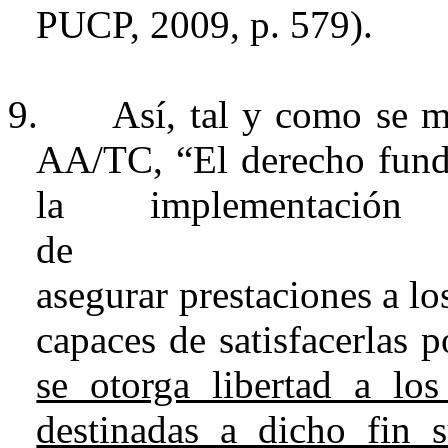
PUCP, 2009, p. 579).
9.
Así, tal y como se 
AA/TC, “
El derecho fund
la implementac
asegurar prestaciones a l
capaces de satisfacerlas 
se otorga libertad a los 
destinadas a dicho fin s