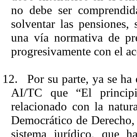
no debe ser comprendid
solventar las pensiones, 
una vía normativa de p
progresivamente con el acc
12.
Por su parte, ya se h
AI/TC que “El principi
relacionado con la natur
Democrático de Derecho, 
sistema jurídico, que 