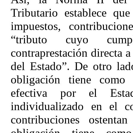
Tributario establece qu
impuestos, contribucio
“tributo cuyo cump
contraprestación directa a
del Estado”. De otro lado
obligación tiene como 
efectiva por el Est
individualizado en el c
contribuciones ostenta
obligación tiene como