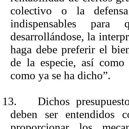
colectivo o la defens
indispensables par
desarrollándose, la interp
haga debe preferir el bie
de la especie, así como
como ya se ha dicho”.
13.
Dichos presupuesto
deben ser entendidos 
proporcionar los meca