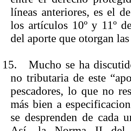
líneas anteriores, es el d
los artículos 10º y 11º d
del aporte que otorgan las
15.
Mucho se ha discutido
no tributaria de este “ap
pescadores, lo que no res
más bien a especificacion
se desprenden de cada un
Así, la Norma II del 