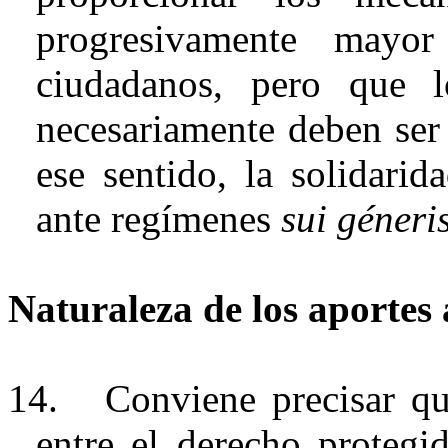
progresivamente mayor
ciudadanos, pero que 
necesariamente deben ser 
ese sentido, la solidari
ante regímenes
sui géneri
Naturaleza de los aportes 
14.
Conviene precisar qu
entre el derecho proteg