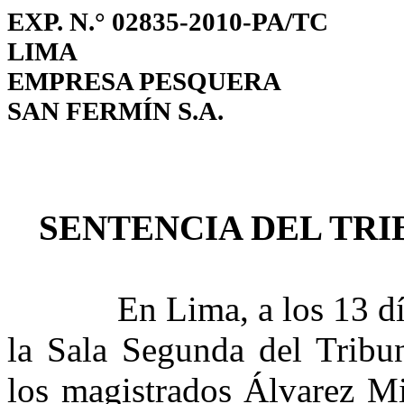
EXP. N.° 02835-2010-PA/TC
LIMA
EMPRESA PESQUERA
SAN FERMÍN S.A.
SENTENCIA DEL TR
En Lima, a los 13 días 
la Sala Segunda del Tribun
los magistrados Álvarez Mi