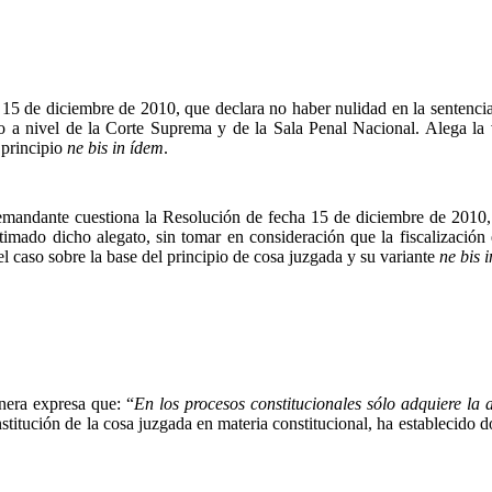
a 15 de diciembre de 2010, que declara no haber nulidad en la sentenci
 a nivel de la Corte Suprema y de la Sala Penal Nacional. Alega la vu
l principio
ne
bis in ídem
.
demandante cuestiona la Resolución de fecha 15 de diciembre de 2010
imado dicho alegato, sin tomar en consideración que la fiscalización e
l caso sobre la base del principio de cosa juzgada y su variante
ne
bis 
nera expresa que: “
En los procesos constitucionales sólo adquiere la 
nstitución de la cosa juzgada en materia constitucional, ha establecido d