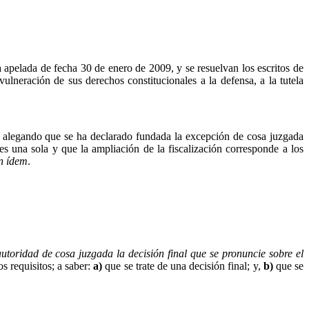
a apelada de fecha 30 de enero de 2009, y se resuelvan los escritos de
lneración de sus derechos constitucionales a la defensa, a la tutela
, alegando que se ha declarado fundada la excepción de cosa juzgada
s una sola y que la ampliación de la fiscalización corresponde a los
in ídem
.
autoridad de cosa juzgada la decisión final que se pronuncie sobre el
os requisitos; a saber:
a)
que se trate de una decisión final; y,
b)
que se