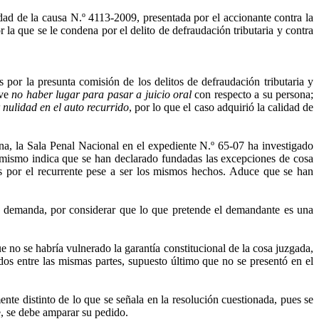
dad de la causa N.º 4113-2009, presentada por el accionante contra la
la que se le condena por el delito de defraudación tributaria y contra
 por la presunta comisión de los delitos de defraudación tributaria y
lve
no haber lugar para pasar a juicio oral
con respecto a su persona;
 nulidad en el auto recurrido
, por lo que el caso adquirió la calidad de
una, la Sala Penal Nacional en el expediente N.º 65-07 ha investigado
imismo indica que se han declarado fundadas las excepciones de cosa
s por el recurrente pese a ser los mismos hechos. Aduce que se han
 demanda, por considerar que lo que pretende el demandante es una
 no se habría vulnerado la garantía constitucional de la cosa juzgada,
idos entre las mismas partes, supuesto último que no se presentó en el
nte distinto de lo que se señala en la resolución cuestionada, pues se
e, se debe amparar su pedido.