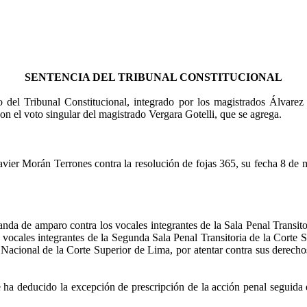
SENTENCIA DEL TRIBUNAL CONSTITUCIONAL
 del Tribunal Constitucional, integrado por los magistrados
Álvarez
con el voto singular del magistrado Vergara Gotelli, que se agrega.
avier Morán Terrones contra la resolución de fojas 365, su fecha 8 de 
nda de amparo contra los vocales integrantes de la Sala Penal Transi
s vocales integrantes de la Segunda Sala Penal Transitoria de la Corte
acional de la Corte Superior de Lima, por atentar contra sus derechos c
deducido la excepción de prescripción de la acción penal seguida en 