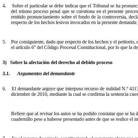
4.
Sobre
el particular se debe indicar que el Tribunal se ha pronun
del mismo proceso penal que se cuestiona en el presente proceso
emitido pronunciamiento sobre el fondo de la controversia, dec
respecto de los hechos lesivos invocados en la presente demanda 
5.
Por consiguiente, dado que respecto de los hechos y el petitorio, 
el artículo 6° del Código Procesal Constitucional, por lo que la
3)
Sobre la afectación del derecho al debido proceso
3.1.
Argumentos del demandante
6.
El demandante arguye que interpuso recurso de nulidad N.º 4113-
diciembre de 2010, mediante la cual se confirma la sentencia cue
Refiere que al revisar los autos se ha podido constatar que se ha
cuadernillo pese a haberse presentado antes de que se realice el 