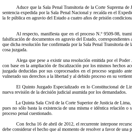
Aduce que la Sala Penal Transitoria de la Corte Suprema de Ju
sentencia expedida por la Sala Penal Nacional y recaída en el Expedie
la fe pública en agravio del Estado a cuatro años de prisión condiciona
Al respecto, manifiesta que en el proceso N.º 9509-98, trami
falsificación de documentos en agravio del Estado, correspondientes a 
que dicha resolución fue confirmada por la Sala Penal Transitoria de
cosa juzgada.
Alega que pese a existir una resolución emitida por el Poder 
con base en la ampliación de fiscalización por los mismos hechos a
juzgada deducidas por sus
coprocesados
en el proceso seguido ante
vulnerado sus derechos a la libertad y al debido proceso en su vertient
El Quinto Juzgado Especializado en lo Constitucional de L
nueva revisión de la decisión judicial asumida por los demandados.
La Quinta Sala Civil de la Corte Superior de Justicia de Lima,
pues no sólo basta la existencia de una misma e idéntica relación o s
proceso penal cuestionado.
Con fecha 16 de abril de 2012, el recurrente interpone recurso
debe considerar el hecho que al momento de resolver a favor de una pe