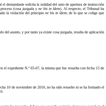
l demandante solicita la nulidad del auto de apertura de instrucción
o proceso (cosa juzgada y
ne
bis in ídem
). Al respecto, el Tribunal ha
ado la violación del principio
ne
bis in ídem
; de lo que se colige que
o del asunto, y por tanto ya existe cosa juzgada, resulta de aplicación
en el expediente N.º 65-07, la misma que fue resuelta con fecha 15 de
 fecha 10 de noviembre de 2010, no ha sido resuelto ni se ha formado el
10.