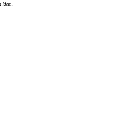
n ídem.