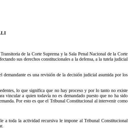
LI
Transitoria de la Corte Suprema y la Sala Penal Nacional de la Corte
ctando sus derechos constitucionales a la defensa, a la tutela judicial
 demandante es una revisión de la decisión judicial asumida por los
cedentes, lo que significa que no hay proceso y por lo tanto no existe
ara vincular a quien todavía no es demandado puesto que no ha sido
emanda. Por esto es que el Tribunal Constitucional al intervenir como
le a toda la actividad recursiva le impone al Tribunal Constitucional
ar
.