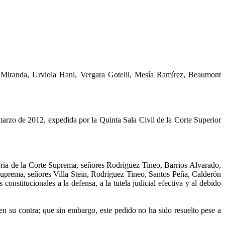
 Miranda,
Urviola
Hani
, Vergara Gotelli,
Mesía
Ramírez, Beaumont
marzo de 2012, expedida por la Quinta Sala Civil de la Corte Superior
toria de la Corte Suprema, señores Rodríguez
Tineo
, Barrios Alvarado,
 Suprema, señores Villa
Stein
, Rodríguez
Tineo
, Santos Peña, Calderón
onstitucionales a la defensa, a la tutela judicial efectiva y al debido
su contra; que sin embargo, este pedido no ha sido resuelto pese a