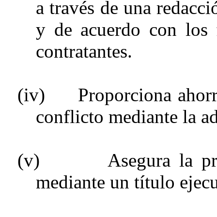
a través de una redacc
y de acuerdo con los f
contratantes.
(iv)
Proporciona ahorr
conflicto mediante la a
(v)
Asegura la p
mediante un título ejecu