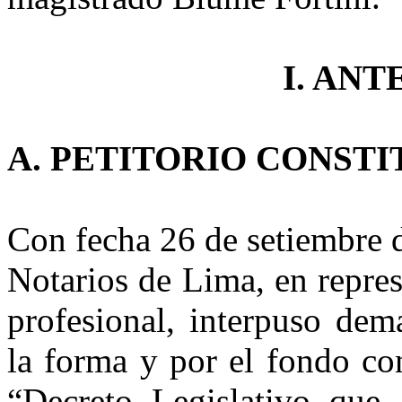
I. AN
A.
PETITORIO CONSTI
Con fecha 26 de setiembre 
Notarios de Lima
, en repr
profesional, interpuso dem
la forma y por el fondo co
“Decreto Legislativo que 