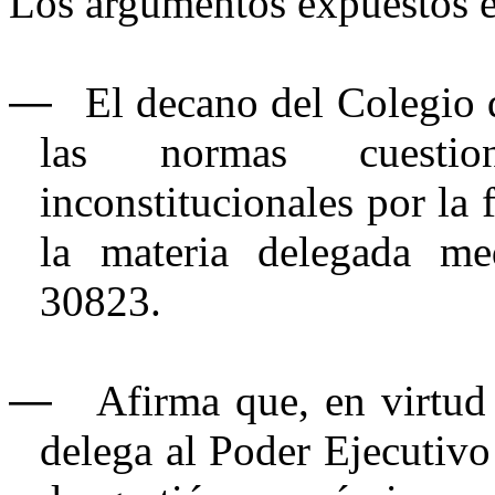
Los argumentos expuestos e
―
El decano del
Colegio 
las normas cuestio
inconstitucionales
por la 
la materia delegada med
30823.
―
Afirma que, en virtud
delega al Poder Ejecutivo 