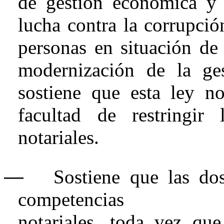
de gestión económica y 
lucha contra la corrupció
personas en situación de 
modernización de la ge
sostiene que esta ley no
facultad de restringir 
notariales.
―
Sostiene que las do
competencias
notariales, toda vez que,