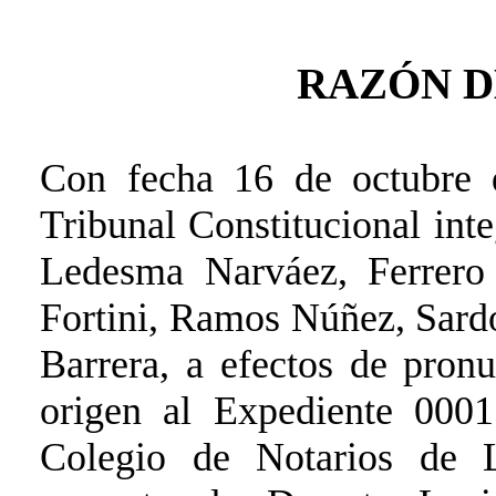
RAZÓN D
Con fecha 16 de octubre 
Tribunal Constitucional int
Ledesma Narváez, Ferrero
Fortini, Ramos Núñez, Sard
Barrera, a efectos de pron
origen al Expediente 000
Colegio de Notarios de L