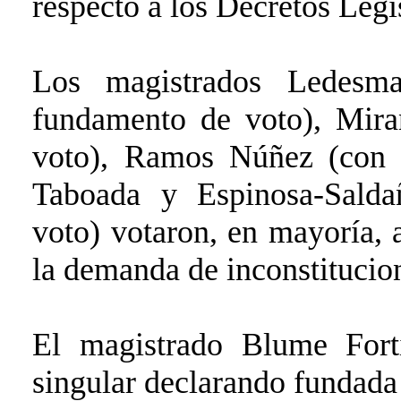
respecto a los Decretos Legi
Los magistrados Ledesma
fundamento de voto), Mir
voto), Ramos Núñez (con 
Taboada y Espinosa-Salda
voto) votaron, en mayoría, 
la demanda de inconstitucio
El magistrado Blume Fort
singular declarando fundada