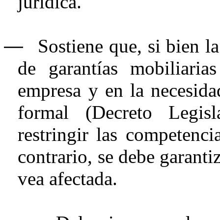
jurídica.
―
Sostiene que, si bien 
de garantías mobiliaria
empresa y en la necesidad
formal (Decreto Legis
restringir las competencia
contrario, se debe garanti
vea afectada.