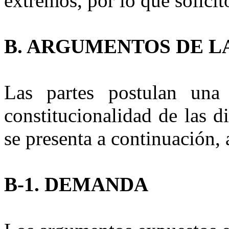
extremos, por lo que solicit
B.
ARGUMENTOS DE LA
Las partes postulan una
constitucionalidad de las d
se presenta a continuación,
B-1.
DEMANDA