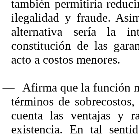
también permitiría reducir
ilegalidad y fraude. Asi
alternativa sería la i
constitución de las garan
acto a costos menores.
―
Afirma que la función n
términos de sobrecostos,
cuenta las ventajas y r
existencia. En tal senti