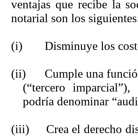
ventajas que recibe la so
notarial son los siguientes
(i)
Disminuye los cost
(ii)
Cumple una función 
(“tercero imparcial”),
podría denominar “audit
(iii)
Crea el derecho dis