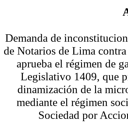
Demanda de inconstituciona
de Notarios de Lima contr
aprueba el régimen de ga
Legislativo 1409
,
que p
dinamización de la micr
mediante el régimen soc
Sociedad por Accio