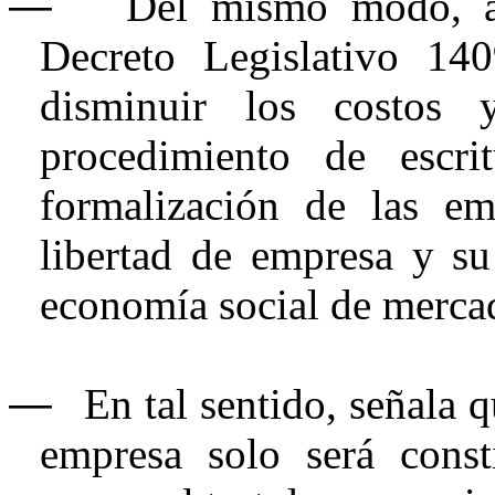
―
Del mismo modo, a
Decreto Legislativo 14
disminuir los costos
procedimiento de escri
formalización de las em
libertad de empresa y s
economía social de merca
―
En tal sentido, señala q
empresa solo será cons