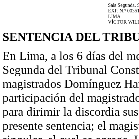
Sala Segunda. 
EXP. N.º 0035
LIMA
VÍCTOR WIL
SENTENCIA DEL TRIB
En Lima, a los 6 días del m
Segunda del Tribunal Consti
magistrados Domínguez Har
participación del magistra
para dirimir la discordia su
presente sentencia; el magis