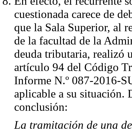
En efecto, el recurrente s
cuestionada carece de de
que la Sala Superior, al 
de la facultad de la Admi
deuda tributaria, realizó 
artículo 94 del Código Tr
Informe N.º 087-2016-
aplicable a su situación.
conclusión:
La tramitación de una d