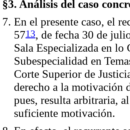
§3. Análisis del caso concr
En el presente caso, el r
13
57
, de fecha 30 de jul
Sala Especializada en lo
Subespecialidad en Temas
Corte Superior de Justici
derecho a la motivación d
pues, resulta arbitraria, 
suficiente motivación.