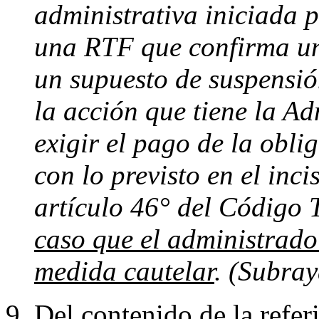
administrativa iniciada 
una RTF que confirma una
un supuesto de suspensió
la acción que tiene la A
exigir el pago de la obli
con lo previsto en el inci
artículo 46° del Código 
caso que el administrado 
medida cautelar
. (Subra
Del contenido de la referi