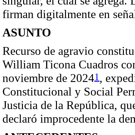
singular, el cual se agrega.
firman digitalmente en seña
ASUNTO
Recurso de agravio constitu
William Ticona Cuadros cont
1
noviembre de 2024
, exped
Constitucional y Social Pe
Justicia de la República, qu
declaró improcedente la d