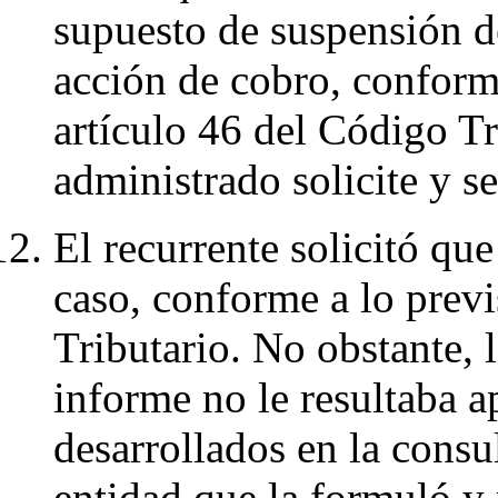
supuesto de suspensión de
acción de cobro, conforme
artículo 46 del Código T
administrado solicite y s
El recurrente solicitó que
caso, conforme a lo previ
Tributario. No obstante, 
informe no le resultaba ap
desarrollados en la consu
entidad que la formuló y n