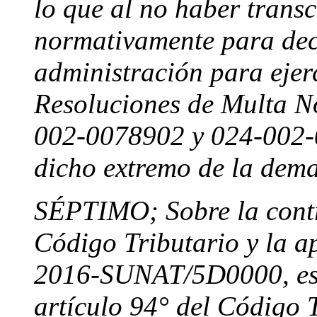
lo que al no haber trans
normativamente para decl
administración para ejerc
Resoluciones de Multa N
002-0078902 y 024-002-
dicho extremo de la dem
SÉPTIMO; Sobre la contr
Código Tributario y la a
2016-SUNAT/5D0000, es m
artículo 94° del Código T