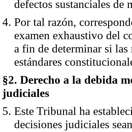
defectos sustanciales de 
Por tal razón, correspond
examen exhaustivo del co
a fin de determinar si la
estándares constitucional
§2. Derecho a la debida mo
judiciales
Este Tribunal ha establec
decisiones judiciales sea