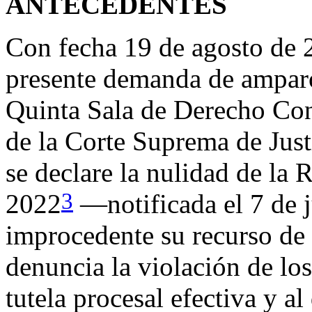
ANTECEDENTES
Con fecha 19 de agosto de 
presente demanda de amparo 
Quinta Sala de Derecho Cons
de la Corte Suprema de Justi
se declare la nulidad de la 
3
2022
—notificada el 7 de 
improcedente su recurso de 
denuncia la violación de lo
tutela procesal efectiva y a