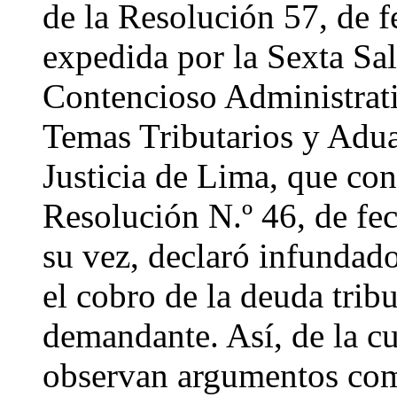
de la Resolución 57, de f
expedida por la Sexta Sal
Contencioso Administrat
Temas Tributarios y Adua
Justicia de Lima, que con
Resolución N.º 46, de fe
su vez, declaró infundado
el cobro de la deuda trib
demandante. Así, de la cu
observan argumentos como