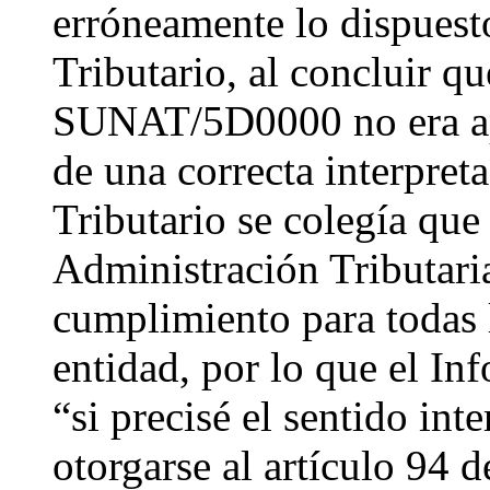
erróneamente lo dispuesto
Tributario, al concluir q
SUNAT/5D0000 no era ap
de una correcta interpret
Tributario se colegía que
Administración Tributari
cumplimiento para todas 
entidad, por lo que el In
“si precisé el sentido int
otorgarse al artículo 94 d