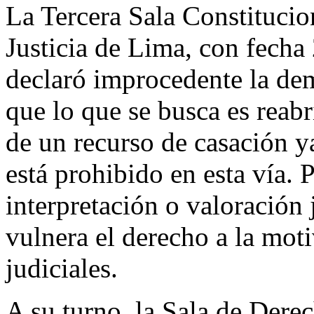
La Tercera Sala Constitucio
Justicia de Lima, con fech
declaró improcedente la de
que lo que se busca es reabri
de un recurso de casación y
está prohibido en esta vía. 
interpretación o valoración 
vulnera el derecho a la mot
judiciales.
A su turno, la Sala de Dere