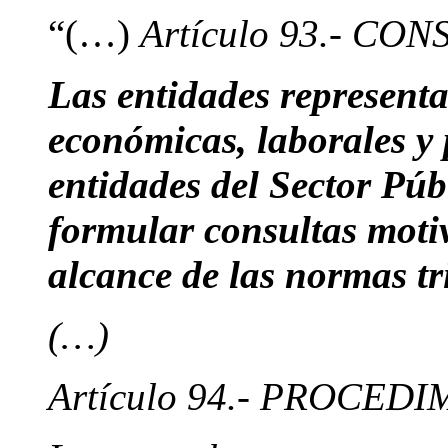
“(…)
Artículo 93.- C
Las entidades representat
económicas, laborales y 
entidades del Sector Pú
formular consultas motiv
alcance de las normas tr
(…)
Artículo 94.- PROCE