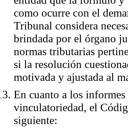
como ocurre con el deman
Tribunal considera necesa
brindada por el órgano jur
normas tributarias pertin
si la resolución cuestion
motivada y ajustada al ma
En cuanto a los informes
vinculatoriedad, el Códig
siguiente: