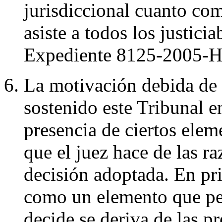
jurisdiccional cuanto co
asiste a todos los justicia
Expediente 8125-2005-H
La motivación debida de 
sostenido este Tribunal e
presencia de ciertos ele
que el juez hace de las r
decisión adoptada. En pri
como un elemento que per
decide se deriva de las p