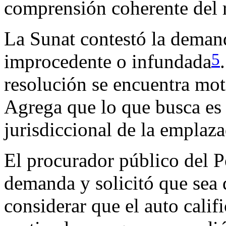
comprensión coherente del r
La Sunat contestó la demand
5
improcedente o infundada
resolución se encuentra moti
Agrega que lo que busca es c
jurisdiccional de la emplaza
El procurador público del P
demanda y solicitó que sea
considerar que el auto calif