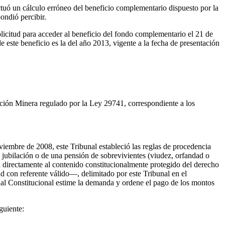
tuó un cálculo erróneo del beneficio complementario dispuesto por la
ondió percibir.
licitud para acceder al beneficio del fondo complementario el 21 de
de este beneficio es la del año 2013, vigente a la fecha de presentación
lación Minera regulado por la Ley 29741, correspondiente a los
viembre de 2008, este Tribunal estableció las reglas de procedencia
 jubilación o de una pensión de sobrevivientes (viudez, orfandad o
a directamente al contenido constitucionalmente protegido del derecho
ad con referente válido—, delimitado por este Tribunal en el
nal Constitucional estime la demanda y ordene el pago de los montos
guiente: