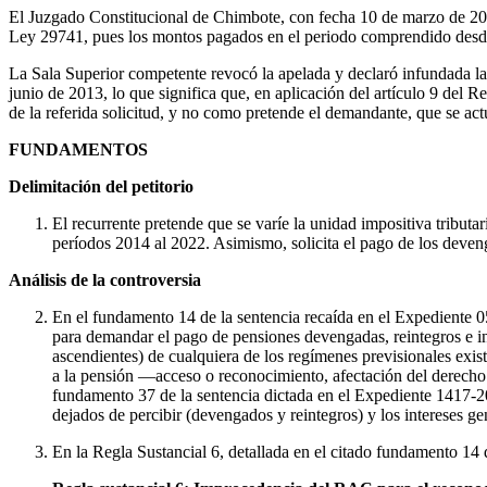
El Juzgado Constitucional de Chimbote, con fecha 10 de marzo de 2
Ley 29741, pues los montos pagados en el periodo comprendido desde 
La Sala Superior competente revocó la apelada y declaró infundada la
junio de 2013, lo que significa que, en aplicación del artículo 9 del R
de la referida solicitud, y no como pretende el demandante, que se act
FUNDAMENTOS
Delimitación del petitorio
El recurrente pretende que se varíe la unidad impositiva tribut
períodos 2014 al 2022. Asimismo, solicita el pago de los devenga
Análisis de la controversia
En el fundamento 14 de la sentencia recaída en el Expediente 
para demandar el pago de pensiones devengadas, reintegros e int
ascendientes) de cualquiera de los regímenes previsionales exis
a la pensión —acceso o reconocimiento, afectación del derecho a
fundamento 37 de la sentencia dictada en el Expediente 1417-20
dejados de percibir (devengados y reintegros) y los intereses ge
En la Regla Sustancial 6, detallada en el citado fundamento 14 