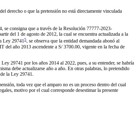
 del derecho o que la pretensión no está directamente vinculada
4, se consigna que a través de la Resolución 77777-2023-
ir del 1 de agosto de 2012, la cual se encuentra actualizada a la
5
la Ley 29741
, se observa que la entidad demandada abonó al
T del año 2013 ascendente a S/ 3700.00, vigente en la fecha de
 Ley 29741 por los años 2014 al 2022, pues, a su entender, se habría
isma debe actualizarse año a año. En otras palabras, lo pretendido
 de la Ley 29741.
a pensión, toda vez que el amparo no es un proceso dentro del cual
egales, motivo por el cual corresponde desestimar la presente