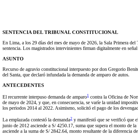
SENTENCIA DEL TRIBUNAL CONSTITUCIONAL
En Lima, a los 29 días del mes de mayo de 2026, la Sala Primera del
sentencia. Los magistrados intervinientes firman digitalmente en seña
ASUNTO
Recurso de agravio constitucional interpuesto por don Gregorio Benit
del Santa, que declaró infundada la demanda de amparo de autos.
ANTECEDENTES
1
El recurrente interpuso demanda de amparo
contra la Oficina de No
de mayo de 2024, y que, en consecuencia, se varíe la unidad impositi
los periodos 2014 al 2022. Asimismo, solicitó el pago de los devengado
2
La emplazada contestó la demanda
y manifestó que se verificó que e
junio de 2012 asciende a S/ 4250.17, suma que supera el monto de la 
asciende a la suma de S/ 2842.64, monto resultante de la diferencia 