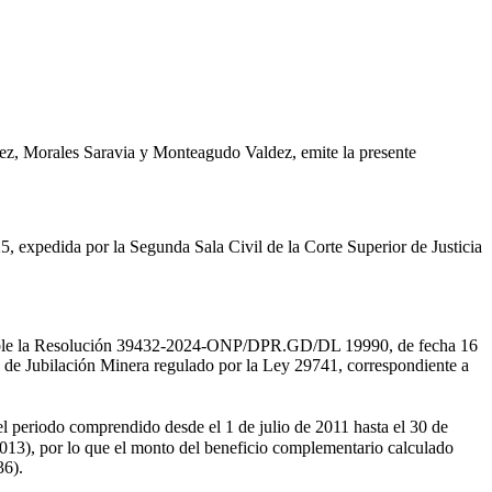
vez, Morales Saravia y Monteagudo Valdez, emite la presente
, expedida por la Segunda Sala Civil de la Corte Superior de Justicia
licable la Resolución 39432-2024-ONP/DPR.GD/DL 19990, de fecha 16
o de Jubilación Minera regulado por la Ley 29741, correspondiente a
el periodo comprendido desde el 1 de julio de 2011 hasta el 30 de
2013), por lo que el monto del beneficio complementario calculado
36).