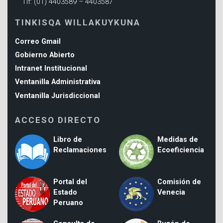
Tlf: (01) 4403589 – 4403587
TINKISQA WILLAKUYKUNA
Correo Gmail
Gobierno Abierto
Intranet Institucional
Ventanilla Administrativa
Ventanilla Jurisdiccional
ACCESO DIRECTO
Libro de
Medidas de
Reclamaciones
Ecoeficiencia
Portal del
Comisión de
Estado
Venecia
Peruano