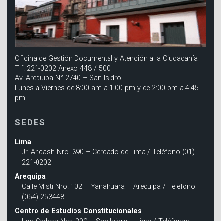
Oficina de Gestión Documental y Atención a la Ciudadanía
Tlf. 221-0202 Anexo 448 / 500
Av. Arequipa N° 2740 – San Isidro
Lunes a Viernes de 8:00 am a 1:00 pm y de 2:00 pm a 4:45
pm
SEDES
Lima
Jr. Ancash Nro. 390 – Cercado de Lima / Teléfono (01)
221-0202
Arequipa
Calle Misti Nro. 102 – Yanahuara – Arequipa / Teléfono:
(054) 253448
Centro de Estudios Constitucionales