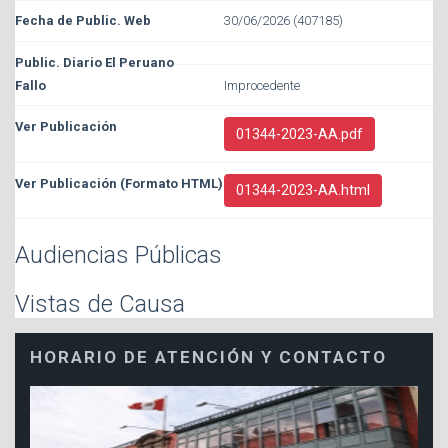
30/06/2026 (407185)
Improcedente
01344-2023-AA.pdf
01344-2023-AA.html
Audiencias Públicas
Vistas de Causa
HORARIO DE ATENCIÓN Y CONTACTO