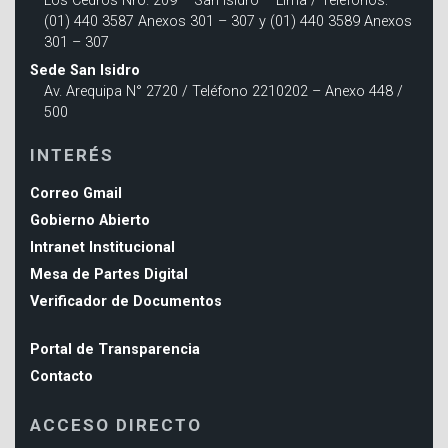
Los Cedros Nro. 209 – San Isidro – Lima / Teléfonos:
(01) 440 3587 Anexos 301 – 307 y (01) 440 3589 Anexos
301 – 307
Sede San Isidro
Av. Arequipa N° 2720 / Teléfono 2210202 – Anexo 448 /
500
INTERÉS
Correo Gmail
Gobierno Abierto
Intranet Institucional
Mesa de Partes Digital
Verificador de Documentos
Portal de Transparencia
Contacto
ACCESO DIRECTO