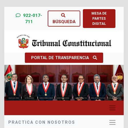
MESA DE
922-017-
PARTES
711
BÚSQUEDA
DIGITAL
PORTAL DE TRANSPARENCIA
Previous
Next
PRACTICA CON NOSOTROS