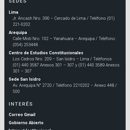
SEDES
Lima
Jr. Ancash Nro. 390 – Cercado de Lima / Teléfono (01)
221-0202
Arequipa
Calle Misti Nro. 102 – Yanahuara – Arequipa / Teléfono:
(054) 253448
Centro de Estudios Constitucionales
Los Cedros Nro. 209 – San Isidro – Lima / Teléfonos:
(01) 440 3587 Anexos 301 – 307 y (01) 440 3589 Anexos
301 – 307
Sede San Isidro
Av. Arequipa N° 2720 / Teléfono 2210202 – Anexo 448 /
500
INTERÉS
Correo Gmail
Gobierno Abierto