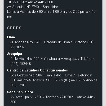
Tlf. 221-0202 Anexo 448 / 500
Av. Arequipa N° 2740 – San Isidro
Lunes a Viernes de 8:00 am a 1:00 pm y de 2:00 pm a 4:45
pm
SEDES
Lima
Jr. Ancash Nro. 390 – Cercado de Lima / Teléfono (01)
221-0202
Arequipa
Calle Misti Nro. 102 – Yanahuara – Arequipa / Teléfono:
(054) 253448
Centro de Estudios Constitucionales
Los Cedros Nro. 209 – San Isidro – Lima / Teléfonos:
(01) 440 3587 Anexos 301 – 307 y (01) 440 3589 Anexos
301 – 307
Sede San Isidro
Av. Arequipa N° 2720 / Teléfono 2210202 – Anexo 448 /
500