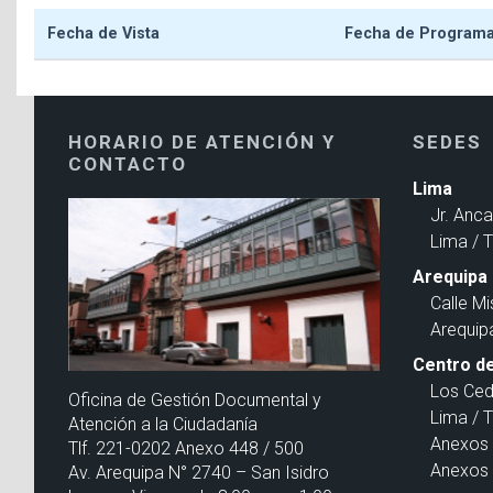
Fecha de Vista
Fecha de Program
HORARIO DE ATENCIÓN Y
SEDES
CONTACTO
Lima
Jr. Anc
Lima / 
Arequipa
Calle Mi
Arequip
Centro de
Los Ced
Oficina de Gestión Documental y
Lima / 
Atención a la Ciudadanía
Anexos 
Tlf. 221-0202 Anexo 448 / 500
Anexos 
Av. Arequipa N° 2740 – San Isidro