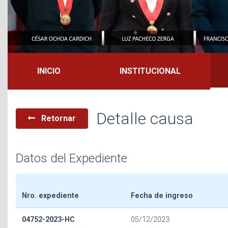
INICIO
INSTITUCIONAL
Detalle causa
Retornar
Datos del Expediente
Nro. expediente
Fecha de ingreso
04752-2023-HC
05/12/2023