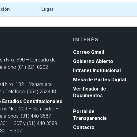
ación
Lugar
INTERÉS
Correo Gmail
ash Nro. 390 – Cercado de
Gobierno Abierto
Teléfono (01) 221-0202
Intranet Institucional
Mesa de Partes Digital
sti Nro. 102 – Yanahuara –
Verificador de
a / Teléfono: (054) 253448
Documentos
 Estudios Constitucionales
ros Nro. 209 – San Isidro –
Portal de
Teléfonos: (01) 440 3587
Transparencia
301 – 307 y (01) 440 3589
Contacto
301 – 307