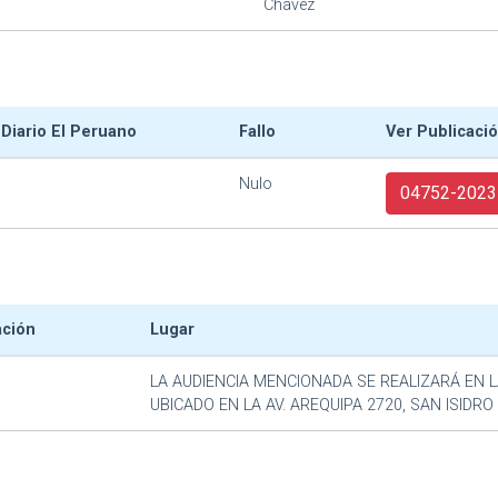
Chávez
 Diario El Peruano
Fallo
Ver Publicaci
Nulo
04752-2023-
ación
Lugar
LA AUDIENCIA MENCIONADA SE REALIZARÁ EN L
UBICADO EN LA AV. AREQUIPA 2720, SAN ISIDRO 