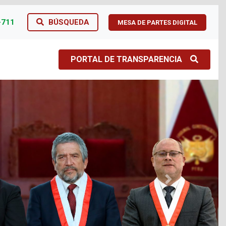
-711
BÚSQUEDA
MESA DE PARTES DIGITAL
PORTAL DE TRANSPARENCIA
Next