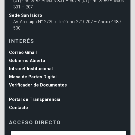
(01) 440 3587 Anexos 301 – 307 y (01) 440 3589 Anexos
301 – 307
Sede San Isidro
Av. Arequipa N° 2720 / Teléfono 2210202 – Anexo 448 /
500
INTERÉS
Correo Gmail
Gobierno Abierto
Intranet Institucional
Mesa de Partes Digital
Verificador de Documentos
Portal de Transparencia
Contacto
ACCESO DIRECTO