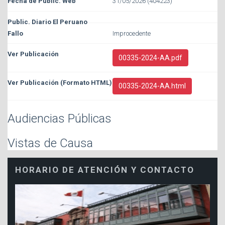
31/05/2026 (404223)
Improcedente
00335-2024-AA.pdf
00335-2024-AA.html
Audiencias Públicas
Vistas de Causa
HORARIO DE ATENCIÓN Y CONTACTO