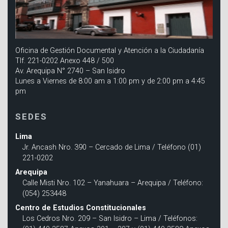
Oficina de Gestión Documental y Atención a la Ciudadanía
Tlf. 221-0202 Anexo 448 / 500
Av. Arequipa N° 2740 – San Isidro
Lunes a Viernes de 8:00 am a 1:00 pm y de 2:00 pm a 4:45
pm
SEDES
Lima
Jr. Ancash Nro. 390 – Cercado de Lima / Teléfono (01)
221-0202
Arequipa
Calle Misti Nro. 102 – Yanahuara – Arequipa / Teléfono:
(054) 253448
Centro de Estudios Constitucionales
Los Cedros Nro. 209 – San Isidro – Lima / Teléfonos: