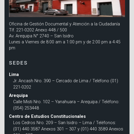
Oficina de Gestión Documental y Atención a la Ciudadanía
Tlf. 221-0202 Anexo 448 / 500
Av. Arequipa N° 2740 – San Isidro
Lunes a Viernes de 8:00 am a 1:00 pm y de 2:00 pm a 4:45
pm
SEDES
Lima
Jr. Ancash Nro. 390 – Cercado de Lima / Teléfono (01)
221-0202
Arequipa
Calle Misti Nro. 102 – Yanahuara – Arequipa / Teléfono:
(054) 253448
Centro de Estudios Constitucionales
Los Cedros Nro. 209 – San Isidro – Lima / Teléfonos:
(01) 440 3587 Anexos 301 – 307 y (01) 440 3589 Anexos