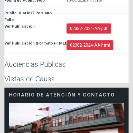
30/06/2026 (407286)
02382-2024-AA.pdf
02382-2024-AA.html
Audiencias Públicas
Vistas de Causa
HORARIO DE ATENCIÓN Y CONTACTO