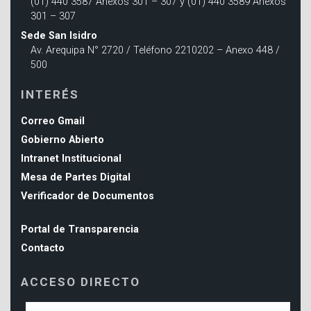
(01) 440 3587 Anexos 301 – 307 y (01) 440 3589 Anexos
301 – 307
Sede San Isidro
Av. Arequipa N° 2720 / Teléfono 2210202 – Anexo 448 /
500
INTERÉS
Correo Gmail
Gobierno Abierto
Intranet Institucional
Mesa de Partes Digital
Verificador de Documentos
Portal de Transparencia
Contacto
ACCESO DIRECTO