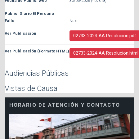
30/06/2026 (407318)
Nulo
02733-2024-AA Resolucion.pdf
02733-2024-AA Resolucion.html
Audiencias Públicas
Vistas de Causa
HORARIO DE ATENCIÓN Y CONTACTO