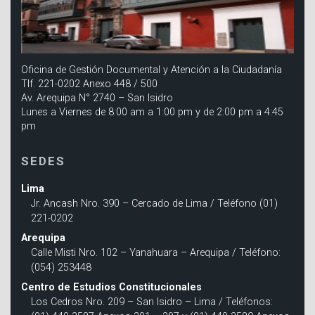
Oficina de Gestión Documental y Atención a la Ciudadanía
Tlf. 221-0202 Anexo 448 / 500
Av. Arequipa N° 2740 – San Isidro
Lunes a Viernes de 8:00 am a 1:00 pm y de 2:00 pm a 4:45
pm
SEDES
Lima
Jr. Ancash Nro. 390 – Cercado de Lima / Teléfono (01)
221-0202
Arequipa
Calle Misti Nro. 102 – Yanahuara – Arequipa / Teléfono:
(054) 253448
Centro de Estudios Constitucionales
Los Cedros Nro. 209 – San Isidro – Lima / Teléfonos: