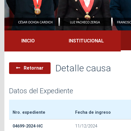
INICIO
INSTITUCIONAL
Detalle causa
Retornar
Datos del Expediente
Nro. expediente
Fecha de ingreso
04699-2024-HC
11/12/2024