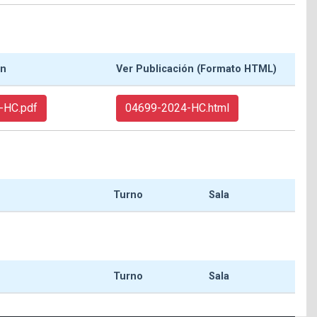
ón
Ver Publicación (Formato HTML)
-HC.pdf
04699-2024-HC.html
Turno
Sala
Turno
Sala