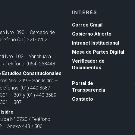
INTERÉS
Correo Gmail
ash Nro. 390 – Cercado de
Gobierno Abierto
Teléfono (01) 221-0202
Intranet Institucional
Mesa de Partes Digital
sti Nro. 102 – Yanahuara –
Verificador de
a / Teléfono: (054) 253448
Documentos
 Estudios Constitucionales
ros Nro. 209 – San Isidro –
Portal de
Teléfonos: (01) 440 3587
Transparencia
301 – 307 y (01) 440 3589
Contacto
301 – 307
Isidro
quipa N° 2720 / Teléfono
 – Anexo 448 / 500