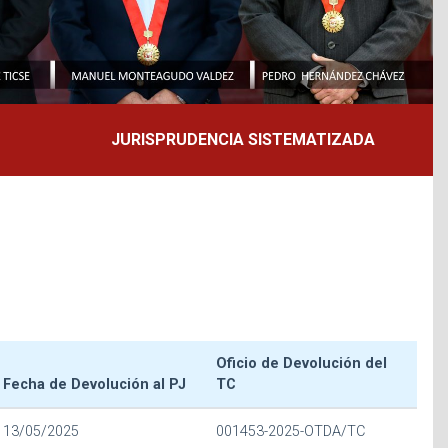
JURISPRUDENCIA SISTEMATIZADA
Oficio de Devolución del
Fecha de Devolución al PJ
TC
13/05/2025
001453-2025-OTDA/TC