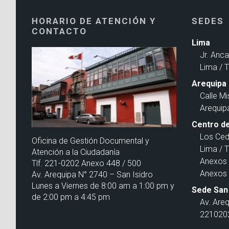
HORARIO DE ATENCIÓN Y
SEDES
CONTACTO
Lima
Jr. Anc
Lima / 
Arequipa
Calle Mi
Arequip
Centro de
Los Ced
Oficina de Gestión Documental y
Lima / 
Atención a la Ciudadanía
Anexos 
Tlf. 221-0202 Anexo 448 / 500
Anexos 
Av. Arequipa N° 2740 – San Isidro
Lunes a Viernes de 8:00 am a 1:00 pm y
Sede San 
de 2:00 pm a 4:45 pm
Av. Are
2210202