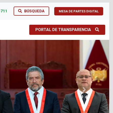
-711
BÚSQUEDA
MESA DE PARTES DIGITAL
PORTAL DE TRANSPARENCIA
Next