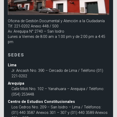
Oficina de Gestión Documental y Atención a la Ciudadanía
Tlf. 221-0202 Anexo 448 / 500
Av. Arequipa N° 2740 – San Isidro
Lunes a Viernes de 8:00 am a 1:00 pm y de 2:00 pm a 4:45
pm
SEDES
Lima
Jr. Ancash Nro. 390 – Cercado de Lima / Teléfono (01)
221-0202
Arequipa
Calle Misti Nro. 102 – Yanahuara – Arequipa / Teléfono:
(054) 253448
Centro de Estudios Constitucionales
Los Cedros Nro. 209 – San Isidro – Lima / Teléfonos:
(01) 440 3587 Anexos 301 – 307 y (01) 440 3589 Anexos