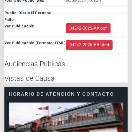
30/06/2026 (407327)
04242-2025-AA.pdf
04242-2025-AA.html
Audiencias Públicas
Vistas de Causa
HORARIO DE ATENCIÓN Y CONTACTO