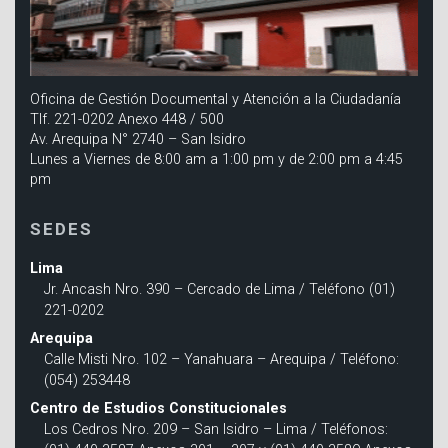
Oficina de Gestión Documental y Atención a la Ciudadanía
Tlf. 221-0202 Anexo 448 / 500
Av. Arequipa N° 2740 – San Isidro
Lunes a Viernes de 8:00 am a 1:00 pm y de 2:00 pm a 4:45
pm
SEDES
Lima
Jr. Ancash Nro. 390 – Cercado de Lima / Teléfono (01)
221-0202
Arequipa
Calle Misti Nro. 102 – Yanahuara – Arequipa / Teléfono:
(054) 253448
Centro de Estudios Constitucionales
Los Cedros Nro. 209 – San Isidro – Lima / Teléfonos: