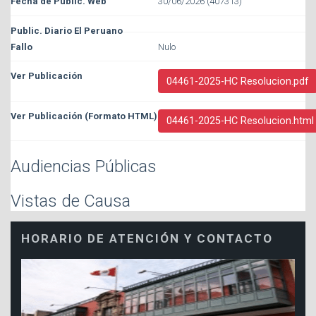
30/06/2026 (407313)
Nulo
04461-2025-HC Resolucion.pdf
04461-2025-HC Resolucion.html
Audiencias Públicas
Vistas de Causa
HORARIO DE ATENCIÓN Y CONTACTO