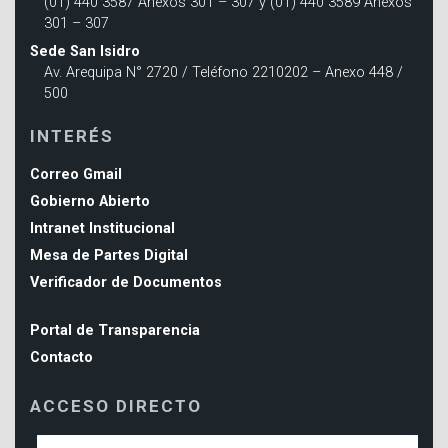
(01) 440 3587 Anexos 301 – 307 y (01) 440 3589 Anexos
301 – 307
Sede San Isidro
Av. Arequipa N° 2720 / Teléfono 2210202 – Anexo 448 /
500
INTERÉS
Correo Gmail
Gobierno Abierto
Intranet Institucional
Mesa de Partes Digital
Verificador de Documentos
Portal de Transparencia
Contacto
ACCESO DIRECTO