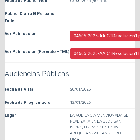
03/06/2026 (404616)
--
04605-2025-AA CTResolucion1.
04605-2025-AA CTResolucion1.
Audiencias Públicas
20/01/2026
13/01/2026
LA AUDIENCIA MENCIONADA SE
REALIZARÁ EN LA SEDE SAN
ISIDRO, UBICADO EN LA AV.
AREQUIPA 2720, SAN ISIDRO -
LIMA.