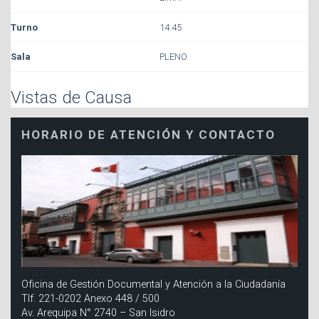
14:45
PLENO
Vistas de Causa
HORARIO DE ATENCIÓN Y CONTACTO
Oficina de Gestión Documental y Atención a la Ciudadanía
Tlf. 221-0202 Anexo 448 / 500
Av. Arequipa N° 2740 – San Isidro