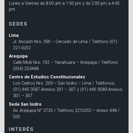
Lunes a Viernes de 8:00 am a 1:00 pm y de 2:00 pm a 4:45
pm
SEDES
Lima
Jr. Ancash Nro. 390 – Cercado de Lima / Teléfono (01)
221-0202
Arequipa
Calle Misti Nro. 102 – Yanahuara – Arequipa / Teléfono:
(054) 253448
Centro de Estudios Constitucionales
Los Cedros Nro. 209 – San Isidro – Lima / Teléfonos:
(01) 440 3587 Anexos 301 – 307 y (01) 440 3589 Anexos
301 – 307
Sede San Isidro
Av. Arequipa N° 2720 / Teléfono 2210202 – Anexo 448 /
500
INTERÉS