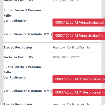
27/11/2025 (387054)
00037-2025-AI Admisibilidad.pdf
00037-2025-AI Admisibilidad.htm
Resolucion Continua Tramite
30/04/2026 (400477)
00037-2025-AI CTResolucion1.p
00037-2025-AI CTResolucion1.h
Resolucion Continua Tramite