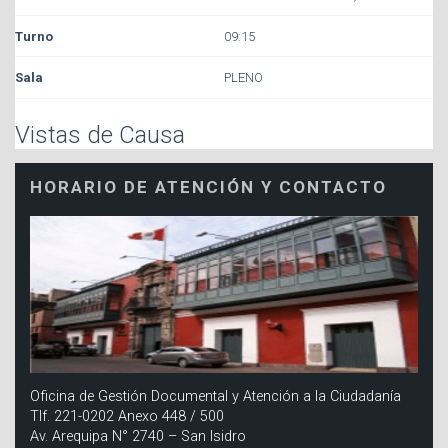
09:15
PLENO
Vistas de Causa
HORARIO DE ATENCIÓN Y CONTACTO
Oficina de Gestión Documental y Atención a la Ciudadanía
Tlf. 221-0202 Anexo 448 / 500
Av. Arequipa N° 2740 – San Isidro