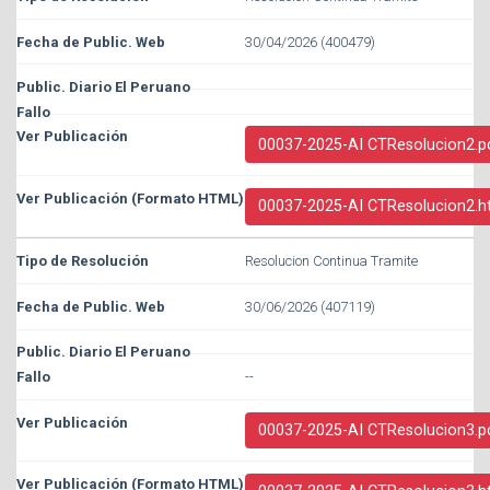
30/04/2026 (400479)
00037-2025-AI CTResolucion2.p
00037-2025-AI CTResolucion2.h
Resolucion Continua Tramite
30/06/2026 (407119)
--
00037-2025-AI CTResolucion3.p