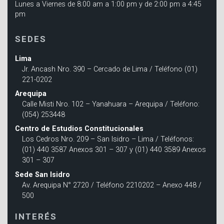
Lunes a Viernes de 8:00 am a 1:00 pm y de 2:00 pm a 4:45
pm
SEDES
Lima
Jr. Ancash Nro. 390 – Cercado de Lima / Teléfono (01)
221-0202
Arequipa
Calle Misti Nro. 102 – Yanahuara – Arequipa / Teléfono:
(054) 253448
Centro de Estudios Constitucionales
Los Cedros Nro. 209 – San Isidro – Lima / Teléfonos:
(01) 440 3587 Anexos 301 – 307 y (01) 440 3589 Anexos
301 – 307
Sede San Isidro
Av. Arequipa N° 2720 / Teléfono 2210202 – Anexo 448 /
500
INTERÉS