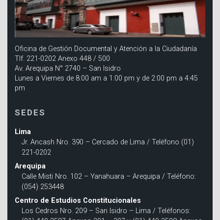
Oficina de Gestión Documental y Atención a la Ciudadanía
Tlf. 221-0202 Anexo 448 / 500
Av. Arequipa N° 2740 – San Isidro
Lunes a Viernes de 8:00 am a 1:00 pm y de 2:00 pm a 4:45
pm
SEDES
Lima
Jr. Ancash Nro. 390 – Cercado de Lima / Teléfono (01)
221-0202
Arequipa
Calle Misti Nro. 102 – Yanahuara – Arequipa / Teléfono:
(054) 253448
Centro de Estudios Constitucionales
Los Cedros Nro. 209 – San Isidro – Lima / Teléfonos: