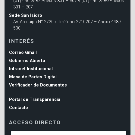
(01) 440 3587 Anexos 301 – 307 y (01) 440 3589 Anexos
301 – 307
Sede San Isidro
Av. Arequipa N° 2720 / Teléfono 2210202 – Anexo 448 /
500
INTERÉS
Correo Gmail
Gobierno Abierto
Intranet Institucional
Mesa de Partes Digital
Verificador de Documentos
Portal de Transparencia
Contacto
ACCESO DIRECTO