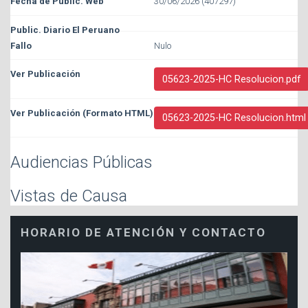
30/06/2026 (407297)
Nulo
05623-2025-HC Resolucion.pdf
05623-2025-HC Resolucion.html
Audiencias Públicas
Vistas de Causa
HORARIO DE ATENCIÓN Y CONTACTO