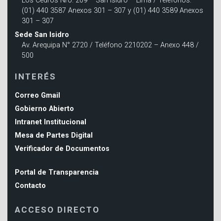
Los Cedros Nro. 209 – San Isidro – Lima / Teléfonos:
(01) 440 3587 Anexos 301 – 307 y (01) 440 3589 Anexos
301 – 307
Sede San Isidro
Av. Arequipa N° 2720 / Teléfono 2210202 – Anexo 448 /
500
INTERÉS
Correo Gmail
Gobierno Abierto
Intranet Institucional
Mesa de Partes Digital
Verificador de Documentos
Portal de Transparencia
Contacto
ACCESO DIRECTO