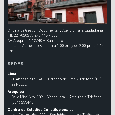
Oficina de Gestión Documental y Atención a la Ciudadanía
Tlf. 221-0202 Anexo 448 / 500
Av. Arequipa N° 2740 – San Isidro
Lunes a Viernes de 8:00 am a 1:00 pm y de 2:00 pm a 4:45
pm
SEDES
Lima
Jr. Ancash Nro. 390 – Cercado de Lima / Teléfono (01)
221-0202
Arequipa
Calle Misti Nro. 102 – Yanahuara – Arequipa / Teléfono:
(054) 253448
Centro de Estudios Constitucionales