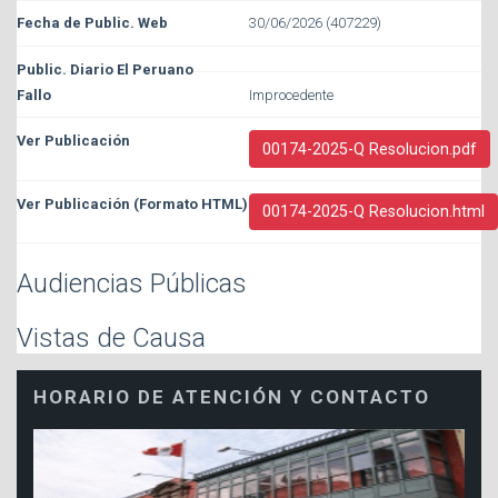
30/06/2026 (407229)
Improcedente
00174-2025-Q Resolucion.pdf
00174-2025-Q Resolucion.html
Audiencias Públicas
Vistas de Causa
HORARIO DE ATENCIÓN Y CONTACTO