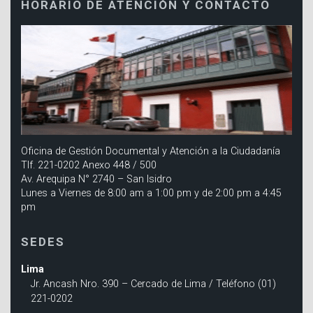
HORARIO DE ATENCIÓN Y CONTACTO
Oficina de Gestión Documental y Atención a la Ciudadanía
Tlf. 221-0202 Anexo 448 / 500
Av. Arequipa N° 2740 – San Isidro
Lunes a Viernes de 8:00 am a 1:00 pm y de 2:00 pm a 4:45
pm
SEDES
Lima
Jr. Ancash Nro. 390 – Cercado de Lima / Teléfono (01)
221-0202