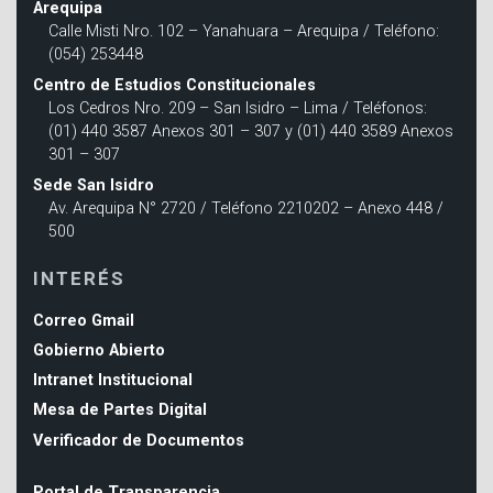
Arequipa
Calle Misti Nro. 102 – Yanahuara – Arequipa / Teléfono:
(054) 253448
Centro de Estudios Constitucionales
Los Cedros Nro. 209 – San Isidro – Lima / Teléfonos:
(01) 440 3587 Anexos 301 – 307 y (01) 440 3589 Anexos
301 – 307
Sede San Isidro
Av. Arequipa N° 2720 / Teléfono 2210202 – Anexo 448 /
500
INTERÉS
Correo Gmail
Gobierno Abierto
Intranet Institucional
Mesa de Partes Digital
Verificador de Documentos
Portal de Transparencia