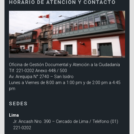
HORARIO DE ATENCIÓN Y CONTACTO
Oficina de Gestión Documental y Atención a la Ciudadanía
Tlf. 221-0202 Anexo 448 / 500
Av. Arequipa N° 2740 – San Isidro
Lunes a Viernes de 8:00 am a 1:00 pm y de 2:00 pm a 4:45
pm
SEDES
Lima
Jr. Ancash Nro. 390 – Cercado de Lima / Teléfono (01)
221-0202