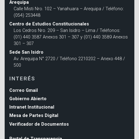
Arequipa
Calle Misti Nro. 102 – Yanahuara – Arequipa / Teléfono:
(054) 253448
Centro de Estudios Constitucionales
Los Cedros Nro. 209 – San Isidro – Lima / Teléfonos:
(01) 440 3587 Anexos 301 – 307 y (01) 440 3589 Anexos
301 – 307
Sede San Isidro
Av. Arequipa N° 2720 / Teléfono 2210202 – Anexo 448 /
500
INTERÉS
Correo Gmail
Gobierno Abierto
Intranet Institucional
Mesa de Partes Digital
Verificador de Documentos
Portal de Transparencia