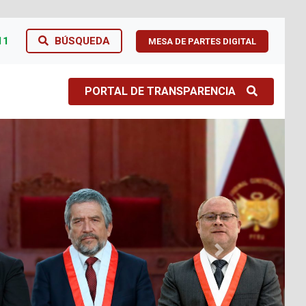
11
BÚSQUEDA
MESA DE PARTES DIGITAL
PORTAL DE TRANSPARENCIA
Next