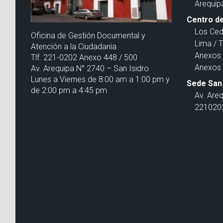
Arequip
Centro de
Los Ced
Oficina de Gestión Documental y
Lima / 
Atención a la Ciudadanía
Anexos 
Tlf. 221-0202 Anexo 448 / 500
Anexos 
Av. Arequipa N° 2740 – San Isidro
Lunes a Viernes de 8:00 am a 1:00 pm y
Sede San 
de 2:00 pm a 4:45 pm
Av. Are
2210202