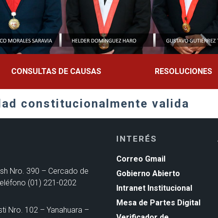
CONSULTAS DE CAUSAS
RESOLUCIONES
dad constitucionalmente valida
INTERÉS
Correo Gmail
ash Nro. 390 – Cercado de
Gobierno Abierto
Teléfono (01) 221-0202
Intranet Institucional
Mesa de Partes Digital
sti Nro. 102 – Yanahuara –
Verificador de