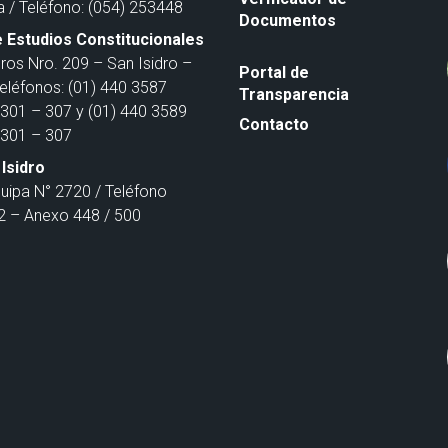
a / Teléfono: (054) 253448
Documentos
 Estudios Constitucionales
ros Nro. 209 – San Isidro –
Portal de
Teléfonos: (01) 440 3587
Transparencia
301 – 307 y (01) 440 3589
Contacto
301 – 307
Isidro
quipa N° 2720 / Teléfono
 – Anexo 448 / 500