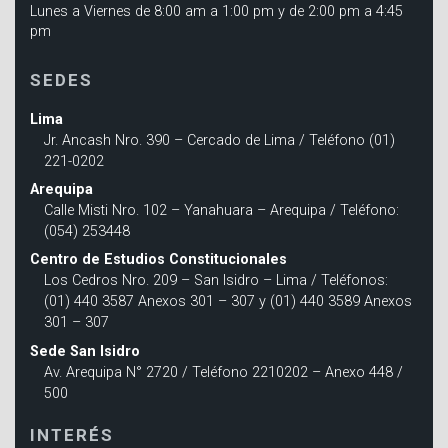
Lunes a Viernes de 8:00 am a 1:00 pm y de 2:00 pm a 4:45
pm
SEDES
Lima
Jr. Ancash Nro. 390 – Cercado de Lima / Teléfono (01)
221-0202
Arequipa
Calle Misti Nro. 102 – Yanahuara – Arequipa / Teléfono:
(054) 253448
Centro de Estudios Constitucionales
Los Cedros Nro. 209 – San Isidro – Lima / Teléfonos:
(01) 440 3587 Anexos 301 – 307 y (01) 440 3589 Anexos
301 – 307
Sede San Isidro
Av. Arequipa N° 2720 / Teléfono 2210202 – Anexo 448 /
500
INTERÉS