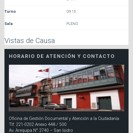
09:15
PLENO
Vistas de Causa
HORARIO DE ATENCIÓN Y CONTACTO
Oficina de Gestión Documental y Atención a la Ciudadanía
Tlf. 221-0202 Anexo 448 / 500
Av. Arequipa N° 2740 – San Isidro