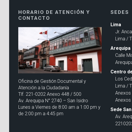
HORARIO DE ATENCIÓN Y
SEDES
CONTACTO
Lima
Jr. Anc
Lima / 
Arequipa
Calle Mi
Arequip
Centro de
Los Ced
Oficina de Gestión Documental y
Lima / 
Atención a la Ciudadanía
Anexos 
Tlf. 221-0202 Anexo 448 / 500
Anexos 
Av. Arequipa N° 2740 – San Isidro
Lunes a Viernes de 8:00 am a 1:00 pm y
Sede San 
de 2:00 pm a 4:45 pm
Av. Are
2210202