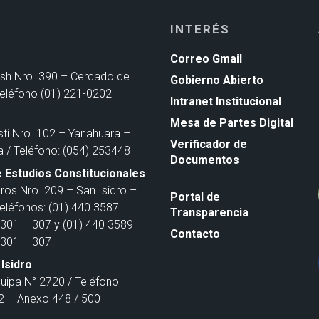
INTERÉS
Correo Gmail
ash Nro. 390 – Cercado de
Gobierno Abierto
Teléfono (01) 221-0202
Intranet Institucional
Mesa de Partes Digital
sti Nro. 102 – Yanahuara –
Verificador de
a / Teléfono: (054) 253448
Documentos
 Estudios Constitucionales
ros Nro. 209 – San Isidro –
Portal de
Teléfonos: (01) 440 3587
Transparencia
301 – 307 y (01) 440 3589
Contacto
301 – 307
Isidro
quipa N° 2720 / Teléfono
 – Anexo 448 / 500