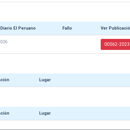
 Diario El Peruano
Fallo
Ver Publicaci
2026
00562-2023
ación
Lugar
ación
Lugar