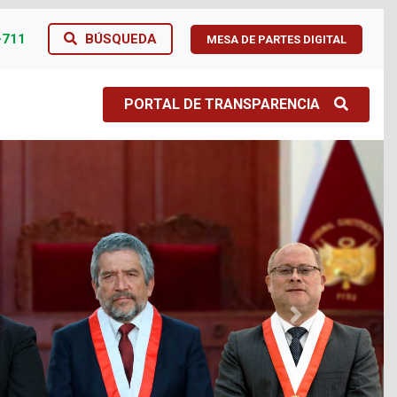
-711
BÚSQUEDA
MESA DE PARTES DIGITAL
PORTAL DE TRANSPARENCIA
Next