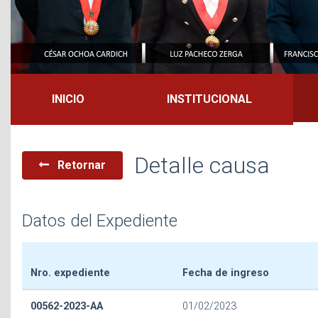
INICIO
INSTITUCIONAL
Detalle causa
Retornar
Datos del Expediente
Nro. expediente
Fecha de ingreso
00562-2023-AA
01/02/2023