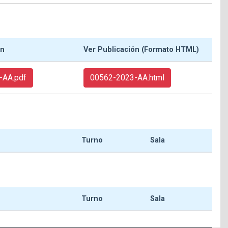
ón
Ver Publicación (Formato HTML)
-AA.pdf
00562-2023-AA.html
Turno
Sala
Turno
Sala