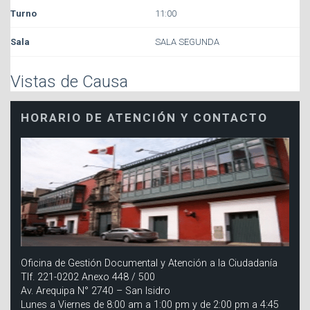
11:00
SALA SEGUNDA
Vistas de Causa
HORARIO DE ATENCIÓN Y CONTACTO
Oficina de Gestión Documental y Atención a la Ciudadanía
Tlf. 221-0202 Anexo 448 / 500
Av. Arequipa N° 2740 – San Isidro
Lunes a Viernes de 8:00 am a 1:00 pm y de 2:00 pm a 4:45