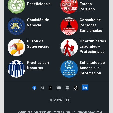
Ecoeficiencia
Estado
Peruano
Comisión de
Consulta de
Venecia
Personas
Sancionadas
Buzón de
Oportunidades
Sugerencias
Laborales y
Profesionales
Practica con
Solicitudes de
Nosotros
Acceso a la
Información
© 2026 - TC
OFICINA DE TECNOLOGIAS DE LA INFORMACIÓN