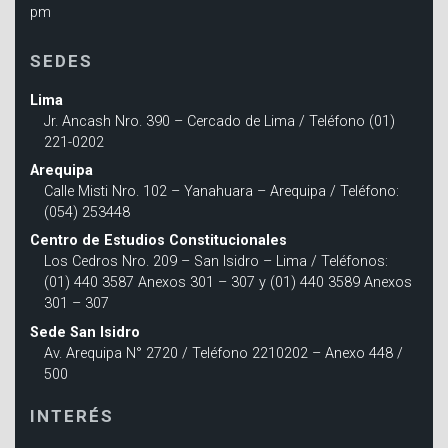
pm
SEDES
Lima
Jr. Ancash Nro. 390 – Cercado de Lima / Teléfono (01)
221-0202
Arequipa
Calle Misti Nro. 102 – Yanahuara – Arequipa / Teléfono:
(054) 253448
Centro de Estudios Constitucionales
Los Cedros Nro. 209 – San Isidro – Lima / Teléfonos:
(01) 440 3587 Anexos 301 – 307 y (01) 440 3589 Anexos
301 – 307
Sede San Isidro
Av. Arequipa N° 2720 / Teléfono 2210202 – Anexo 448 /
500
INTERÉS