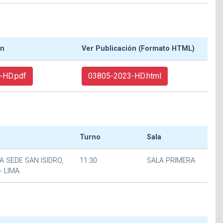
ón
Ver Publicación (Formato HTML)
-HD.pdf
03805-2023-HD.html
Turno
Sala
A SEDE SAN ISIDRO,
11:30
SALA PRIMERA
- LIMA.