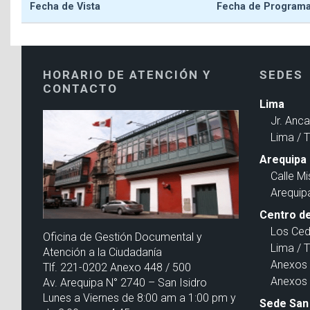
Fecha de Vista
Fecha de Program
HORARIO DE ATENCIÓN Y
SEDES
CONTACTO
Lima
Jr. Anc
Lima / 
Arequipa
Calle Mi
Arequip
Centro de
Los Ced
Oficina de Gestión Documental y
Lima / 
Atención a la Ciudadanía
Anexos 
Tlf. 221-0202 Anexo 448 / 500
Anexos 
Av. Arequipa N° 2740 – San Isidro
Lunes a Viernes de 8:00 am a 1:00 pm y
Sede San 