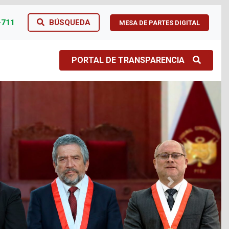
-711
BÚSQUEDA
MESA DE PARTES DIGITAL
PORTAL DE TRANSPARENCIA
Next