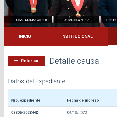
INICIO
INSTITUCIONAL
Detalle causa
Retornar
Datos del Expediente
Nro. expediente
Fecha de ingreso
03805-2023-HD
04/10/2023