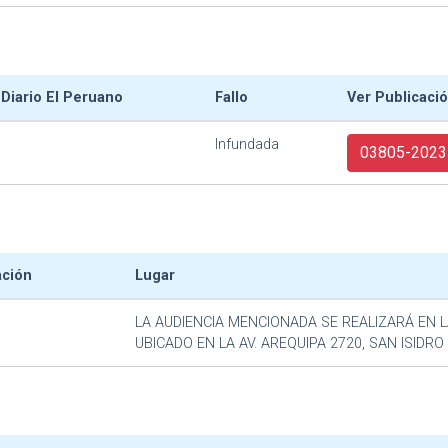
 Diario El Peruano
Fallo
Ver Publicaci
Infundada
03805-2023
ación
Lugar
LA AUDIENCIA MENCIONADA SE REALIZARÁ EN L
UBICADO EN LA AV. AREQUIPA 2720, SAN ISIDRO 