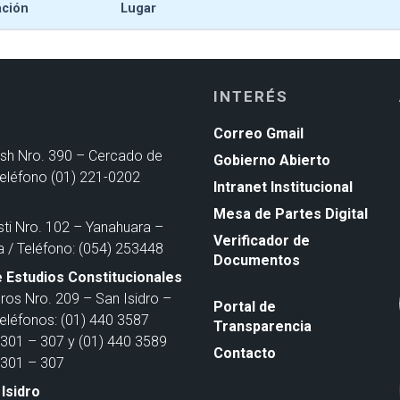
ación
Lugar
INTERÉS
Correo Gmail
ash Nro. 390 – Cercado de
Gobierno Abierto
Teléfono (01) 221-0202
Intranet Institucional
Mesa de Partes Digital
sti Nro. 102 – Yanahuara –
Verificador de
a / Teléfono: (054) 253448
Documentos
 Estudios Constitucionales
ros Nro. 209 – San Isidro –
Portal de
Teléfonos: (01) 440 3587
Transparencia
301 – 307 y (01) 440 3589
Contacto
301 – 307
Isidro