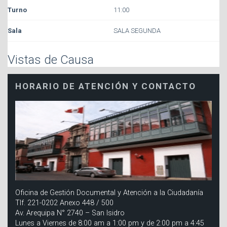
11:00
SALA SEGUNDA
Vistas de Causa
HORARIO DE ATENCIÓN Y CONTACTO
Oficina de Gestión Documental y Atención a la Ciudadanía
Tlf. 221-0202 Anexo 448 / 500
Av. Arequipa N° 2740 – San Isidro
Lunes a Viernes de 8:00 am a 1:00 pm y de 2:00 pm a 4:45