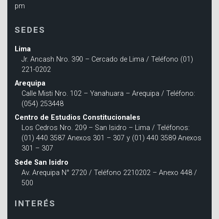
pm
SEDES
Lima
Jr. Ancash Nro. 390 – Cercado de Lima / Teléfono (01)
221-0202
Arequipa
Calle Misti Nro. 102 – Yanahuara – Arequipa / Teléfono:
(054) 253448
Centro de Estudios Constitucionales
Los Cedros Nro. 209 – San Isidro – Lima / Teléfonos:
(01) 440 3587 Anexos 301 – 307 y (01) 440 3589 Anexos
301 – 307
Sede San Isidro
Av. Arequipa N° 2720 / Teléfono 2210202 – Anexo 448 /
500
INTERÉS