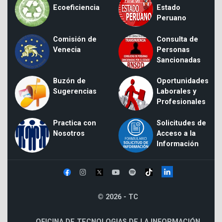
Ecoeficiencia
Estado
Peruano
Comisión de
Consulta de
Venecia
Personas
Sancionadas
Buzón de
Oportunidades
Sugerencias
Laborales y
Profesionales
Practica con
Solicitudes de
Nosotros
Acceso a la
Información
© 2026 - TC
OFICINA DE TECNOLOGIAS DE LA INFORMACIÓN