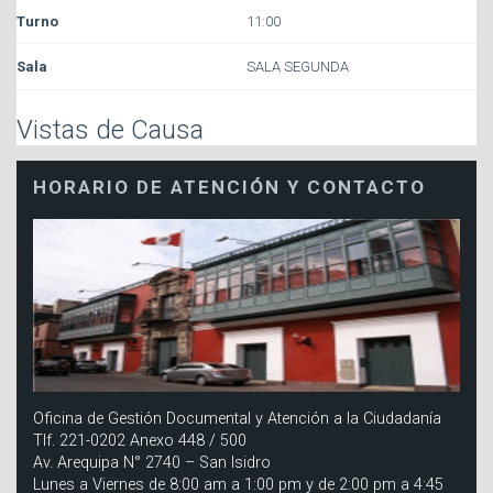
11:00
SALA SEGUNDA
Vistas de Causa
HORARIO DE ATENCIÓN Y CONTACTO
Oficina de Gestión Documental y Atención a la Ciudadanía
Tlf. 221-0202 Anexo 448 / 500
Av. Arequipa N° 2740 – San Isidro
Lunes a Viernes de 8:00 am a 1:00 pm y de 2:00 pm a 4:45