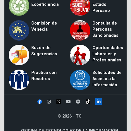
Ecoeficiencia
Estado
Peruano
Comisión de
Consulta de
Venecia
Personas
Sancionadas
Buzón de
Oportunidades
Sugerencias
Laborales y
Profesionales
Practica con
Solicitudes de
Nosotros
Acceso a la
Información
© 2026 - TC
OFICINA DE TECNOLOGIAS DE LA INFORMACIÓN