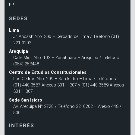
pm
SEDES
Lima
Jr. Ancash Nro. 390 – Cercado de Lima / Teléfono (01)
221-0202
Arequipa
Calle Misti Nro. 102 – Yanahuara – Arequipa / Teléfono:
(054) 253448
Centro de Estudios Constitucionales
Los Cedros Nro. 209 – San Isidro – Lima / Teléfonos:
(01) 440 3587 Anexos 301 – 307 y (01) 440 3589 Anexos
301 – 307
Sede San Isidro
Av. Arequipa N° 2720 / Teléfono 2210202 – Anexo 448 /
500
INTERÉS