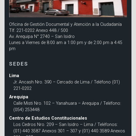
Oficina de Gestión Documental y Atención a la Ciudadanía
Tlf. 221-0202 Anexo 448 / 500
Av. Arequipa N° 2740 – San Isidro
Lunes a Viernes de 8:00 am a 1:00 pm y de 2:00 pm a 4:45
pm
SEDES
Lima
Jr. Ancash Nro. 390 – Cercado de Lima / Teléfono (01)
221-0202
Arequipa
Calle Misti Nro. 102 – Yanahuara – Arequipa / Teléfono:
(054) 253448
Centro de Estudios Constitucionales
Los Cedros Nro. 209 – San Isidro – Lima / Teléfonos:
(01) 440 3587 Anexos 301 – 307 y (01) 440 3589 Anexos