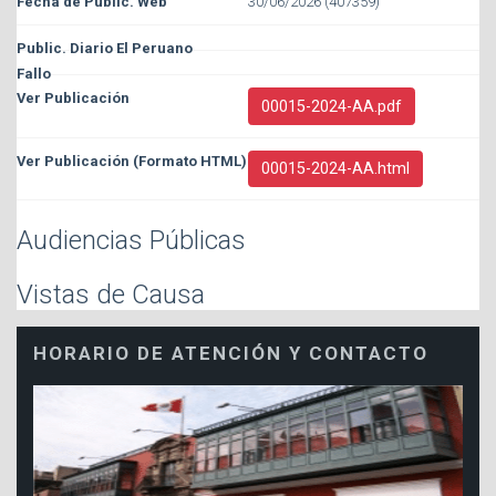
30/06/2026 (407359)
00015-2024-AA.pdf
00015-2024-AA.html
Audiencias Públicas
Vistas de Causa
HORARIO DE ATENCIÓN Y CONTACTO