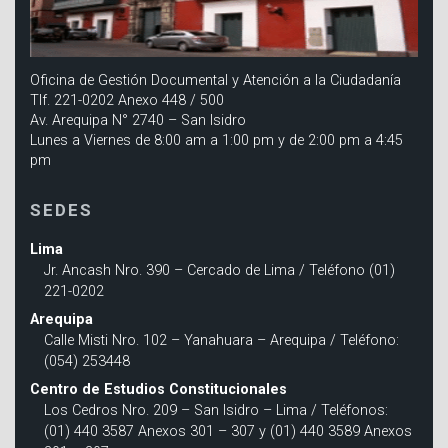
Oficina de Gestión Documental y Atención a la Ciudadanía
Tlf. 221-0202 Anexo 448 / 500
Av. Arequipa N° 2740 – San Isidro
Lunes a Viernes de 8:00 am a 1:00 pm y de 2:00 pm a 4:45
pm
SEDES
Lima
Jr. Ancash Nro. 390 – Cercado de Lima / Teléfono (01)
221-0202
Arequipa
Calle Misti Nro. 102 – Yanahuara – Arequipa / Teléfono:
(054) 253448
Centro de Estudios Constitucionales
Los Cedros Nro. 209 – San Isidro – Lima / Teléfonos:
(01) 440 3587 Anexos 301 – 307 y (01) 440 3589 Anexos