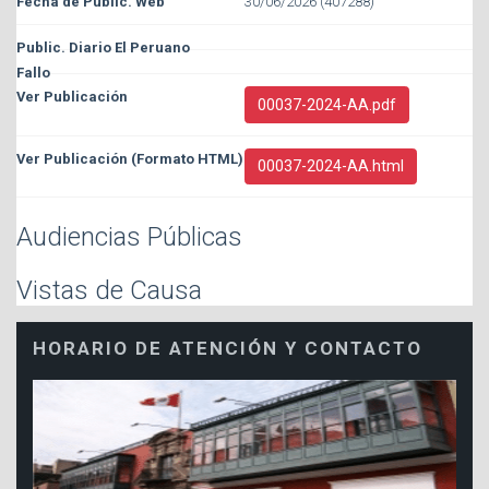
30/06/2026 (407288)
00037-2024-AA.pdf
00037-2024-AA.html
Audiencias Públicas
Vistas de Causa
HORARIO DE ATENCIÓN Y CONTACTO