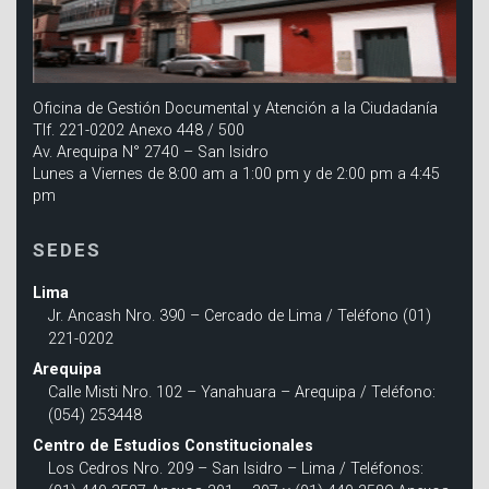
Oficina de Gestión Documental y Atención a la Ciudadanía
Tlf. 221-0202 Anexo 448 / 500
Av. Arequipa N° 2740 – San Isidro
Lunes a Viernes de 8:00 am a 1:00 pm y de 2:00 pm a 4:45
pm
SEDES
Lima
Jr. Ancash Nro. 390 – Cercado de Lima / Teléfono (01)
221-0202
Arequipa
Calle Misti Nro. 102 – Yanahuara – Arequipa / Teléfono:
(054) 253448
Centro de Estudios Constitucionales
Los Cedros Nro. 209 – San Isidro – Lima / Teléfonos: