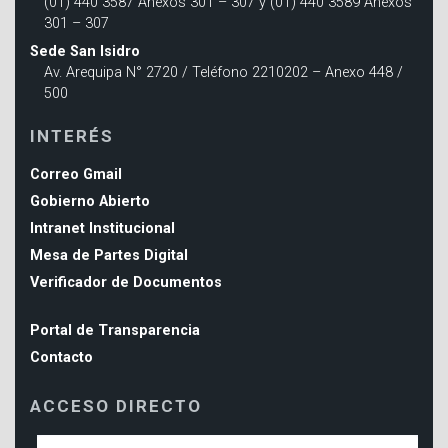
(01) 440 3587 Anexos 301 – 307 y (01) 440 3589 Anexos
301 – 307
Sede San Isidro
Av. Arequipa N° 2720 / Teléfono 2210202 – Anexo 448 /
500
INTERÉS
Correo Gmail
Gobierno Abierto
Intranet Institucional
Mesa de Partes Digital
Verificador de Documentos
Portal de Transparencia
Contacto
ACCESO DIRECTO