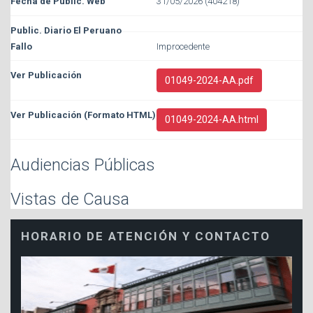
31/05/2026 (404218)
Improcedente
01049-2024-AA.pdf
01049-2024-AA.html
Audiencias Públicas
Vistas de Causa
HORARIO DE ATENCIÓN Y CONTACTO