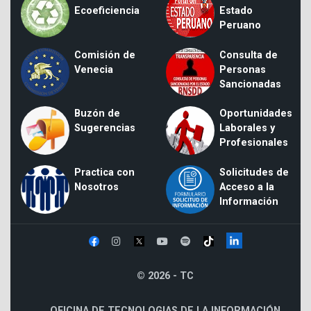
Ecoeficiencia
Estado
Peruano
Comisión de
Consulta de
Venecia
Personas
Sancionadas
Buzón de
Oportunidades
Sugerencias
Laborales y
Profesionales
Practica con
Solicitudes de
Nosotros
Acceso a la
Información
© 2026 - TC
OFICINA DE TECNOLOGIAS DE LA INFORMACIÓN