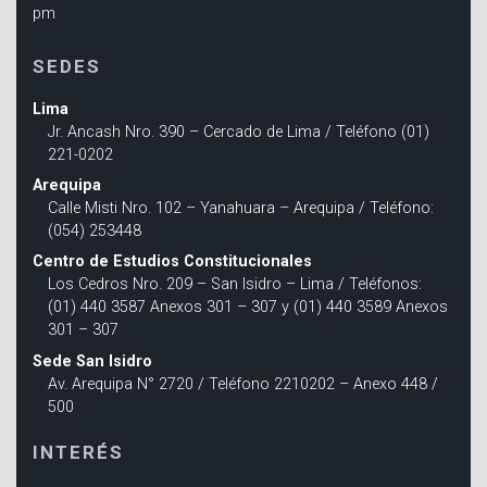
pm
SEDES
Lima
Jr. Ancash Nro. 390 – Cercado de Lima / Teléfono (01)
221-0202
Arequipa
Calle Misti Nro. 102 – Yanahuara – Arequipa / Teléfono:
(054) 253448
Centro de Estudios Constitucionales
Los Cedros Nro. 209 – San Isidro – Lima / Teléfonos:
(01) 440 3587 Anexos 301 – 307 y (01) 440 3589 Anexos
301 – 307
Sede San Isidro
Av. Arequipa N° 2720 / Teléfono 2210202 – Anexo 448 /
500
INTERÉS