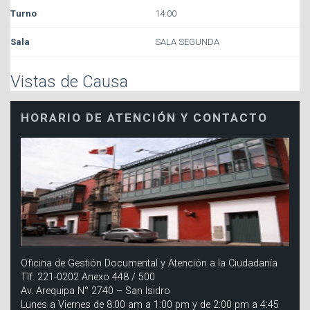
14:00
SALA SEGUNDA
Vistas de Causa
HORARIO DE ATENCIÓN Y CONTACTO
Oficina de Gestión Documental y Atención a la Ciudadanía
Tlf. 221-0202 Anexo 448 / 500
Av. Arequipa N° 2740 – San Isidro
Lunes a Viernes de 8:00 am a 1:00 pm y de 2:00 pm a 4:45