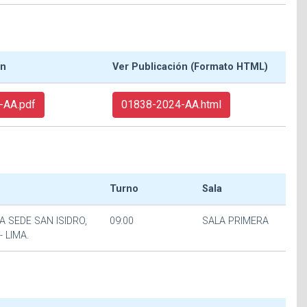
ón
Ver Publicación (Formato HTML)
-AA.pdf
01838-2024-AA.html
Turno
Sala
A SEDE SAN ISIDRO,
09:00
SALA PRIMERA
- LIMA.