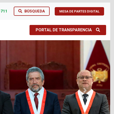
-711
BÚSQUEDA
MESA DE PARTES DIGITAL
PORTAL DE TRANSPARENCIA
Next