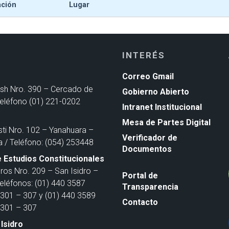
ación
Lugar
INTERÉS
Correo Gmail
ash Nro. 390 – Cercado de
Gobierno Abierto
Teléfono (01) 221-0202
Intranet Institucional
Mesa de Partes Digital
sti Nro. 102 – Yanahuara –
Verificador de
a / Teléfono: (054) 253448
Documentos
 Estudios Constitucionales
ros Nro. 209 – San Isidro –
Portal de
Teléfonos: (01) 440 3587
Transparencia
301 – 307 y (01) 440 3589
Contacto
301 – 307
Isidro