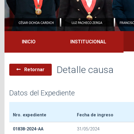
INICIO
INSTITUCIONAL
Detalle causa
Retornar
Datos del Expediente
Nro. expediente
Fecha de ingreso
01838-2024-AA
31/05/2024