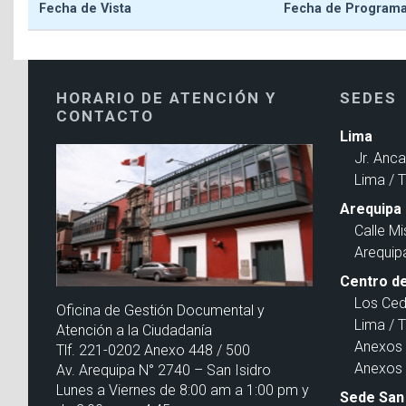
Fecha de Vista
Fecha de Program
HORARIO DE ATENCIÓN Y
SEDES
CONTACTO
Lima
Jr. Anc
Lima / 
Arequipa
Calle Mi
Arequip
Centro de
Los Ced
Oficina de Gestión Documental y
Lima / 
Atención a la Ciudadanía
Anexos 
Tlf. 221-0202 Anexo 448 / 500
Anexos 
Av. Arequipa N° 2740 – San Isidro
Lunes a Viernes de 8:00 am a 1:00 pm y
Sede San 