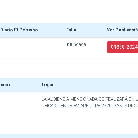
 Diario El Peruano
Fallo
Ver Publicaci
Infundada
01838-2024
ación
Lugar
LA AUDIENCIA MENCIONADA SE REALIZARÁ EN L
UBICADO EN LA AV. AREQUIPA 2720, SAN ISIDRO 