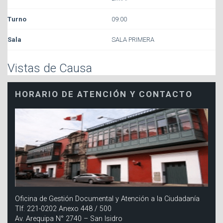
09:00
SALA PRIMERA
Vistas de Causa
HORARIO DE ATENCIÓN Y CONTACTO
Oficina de Gestión Documental y Atención a la Ciudadanía
Tlf. 221-0202 Anexo 448 / 500
Av. Arequipa N° 2740 – San Isidro