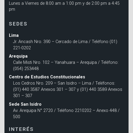
Lunes a Viernes de 8:00 am a 1:00 pm y de 2:00 pm a 4:45
pm
SEDES
Lima
Jr. Ancash Nro. 390 – Cercado de Lima / Teléfono (01)
221-0202
Arequipa
Calle Misti Nro. 102 – Yanahuara – Arequipa / Teléfono:
(054) 253448
Centro de Estudios Constitucionales
Los Cedros Nro. 209 – San Isidro – Lima / Teléfonos:
(01) 440 3587 Anexos 301 – 307 y (01) 440 3589 Anexos
301 – 307
Sede San Isidro
Av. Arequipa N° 2720 / Teléfono 2210202 – Anexo 448 /
500
INTERÉS