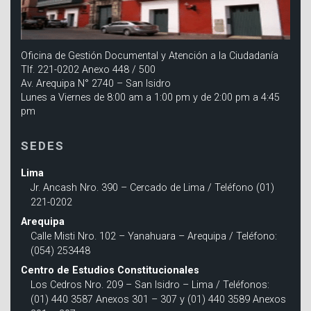
Oficina de Gestión Documental y Atención a la Ciudadanía
Tlf. 221-0202 Anexo 448 / 500
Av. Arequipa N° 2740 – San Isidro
Lunes a Viernes de 8:00 am a 1:00 pm y de 2:00 pm a 4:45
pm
SEDES
Lima
Jr. Ancash Nro. 390 – Cercado de Lima / Teléfono (01)
221-0202
Arequipa
Calle Misti Nro. 102 – Yanahuara – Arequipa / Teléfono:
(054) 253448
Centro de Estudios Constitucionales
Los Cedros Nro. 209 – San Isidro – Lima / Teléfonos:
(01) 440 3587 Anexos 301 – 307 y (01) 440 3589 Anexos