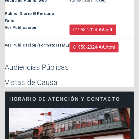
30/06/2026 (407386)
01958-2024-AA.pdf
01958-2024-AA.html
Audiencias Públicas
Vistas de Causa
HORARIO DE ATENCIÓN Y CONTACTO