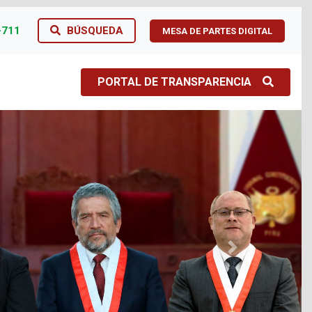
-711
BÚSQUEDA
MESA DE PARTES DIGITAL
PORTAL DE TRANSPARENCIA
Next