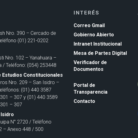
INTERÉS
Correo Gmail
ash Nro. 390 – Cercado de
Gobierno Abierto
Teléfono (01) 221-0202
Intranet Institucional
Mesa de Partes Digital
sti Nro. 102 – Yanahuara –
Verificador de
a / Teléfono: (054) 253448
Documentos
 Estudios Constitucionales
ros Nro. 209 – San Isidro –
Portal de
Teléfonos: (01) 440 3587
Transparencia
301 – 307 y (01) 440 3589
Contacto
301 – 307
Isidro
quipa N° 2720 / Teléfono
 – Anexo 448 / 500