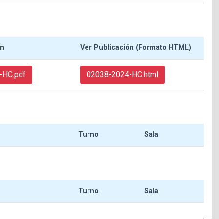
ón
Ver Publicación (Formato HTML)
-HC.pdf
02038-2024-HC.html
Turno
Sala
Turno
Sala