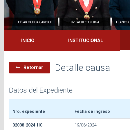
INICIO
INSTITUCIONAL
Detalle causa
Retornar
Datos del Expediente
Nro. expediente
Fecha de ingreso
02038-2024-HC
19/06/2024