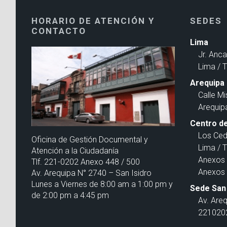
HORARIO DE ATENCIÓN Y
SEDES
CONTACTO
Lima
Jr. Anc
Lima / 
Arequipa
Calle Mi
Arequip
Centro de
Los Ced
Oficina de Gestión Documental y
Lima / 
Atención a la Ciudadanía
Anexos 
Tlf. 221-0202 Anexo 448 / 500
Anexos 
Av. Arequipa N° 2740 – San Isidro
Lunes a Viernes de 8:00 am a 1:00 pm y
Sede San 
de 2:00 pm a 4:45 pm
Av. Are
2210202