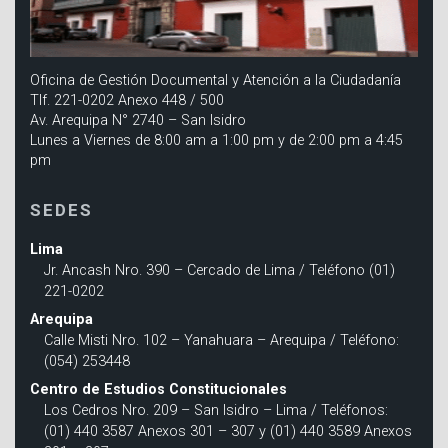
Oficina de Gestión Documental y Atención a la Ciudadanía
Tlf. 221-0202 Anexo 448 / 500
Av. Arequipa N° 2740 – San Isidro
Lunes a Viernes de 8:00 am a 1:00 pm y de 2:00 pm a 4:45
pm
SEDES
Lima
Jr. Ancash Nro. 390 – Cercado de Lima / Teléfono (01)
221-0202
Arequipa
Calle Misti Nro. 102 – Yanahuara – Arequipa / Teléfono:
(054) 253448
Centro de Estudios Constitucionales
Los Cedros Nro. 209 – San Isidro – Lima / Teléfonos:
(01) 440 3587 Anexos 301 – 307 y (01) 440 3589 Anexos