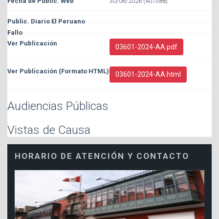
30/06/2026 (407388)
03601-2024-AA.pdf
03601-2024-AA.html
Audiencias Públicas
Vistas de Causa
HORARIO DE ATENCIÓN Y CONTACTO