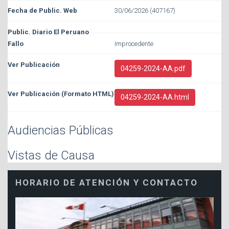
30/06/2026 (407167)
Improcedente
04259-2024-AA.pdf
04259-2024-AA.html
Audiencias Públicas
Vistas de Causa
HORARIO DE ATENCIÓN Y CONTACTO