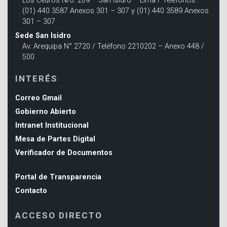
Los Cedros Nro. 209 – San Isidro – Lima / Teléfonos:
(01) 440 3587 Anexos 301 – 307 y (01) 440 3589 Anexos
301 – 307
Sede San Isidro
Av. Arequipa N° 2720 / Teléfono 2210202 – Anexo 448 /
500
INTERÉS
Correo Gmail
Gobierno Abierto
Intranet Institucional
Mesa de Partes Digital
Verificador de Documentos
Portal de Transparencia
Contacto
ACCESO DIRECTO