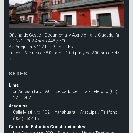
Oficina de Gestión Documental y Atención a la Ciudadanía
Tlf. 221-0202 Anexo 448 / 500
Av. Arequipa N° 2740 – San Isidro
Lunes a Viernes de 8:00 am a 1:00 pm y de 2:00 pm a 4:45
pm
SEDES
Lima
Jr. Ancash Nro. 390 – Cercado de Lima / Teléfono (01)
221-0202
Arequipa
Calle Misti Nro. 102 – Yanahuara – Arequipa / Teléfono:
(054) 253448
Centro de Estudios Constitucionales