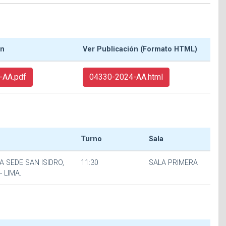
ón
Ver Publicación (Formato HTML)
-AA.pdf
04330-2024-AA.html
Turno
Sala
A SEDE SAN ISIDRO,
11:30
SALA PRIMERA
- LIMA.