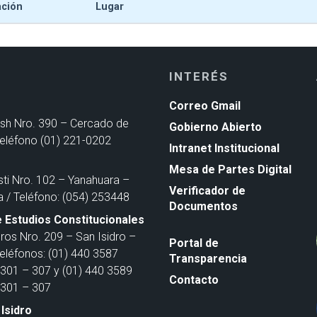
ación
Lugar
INTERÉS
Correo Gmail
ash Nro. 390 – Cercado de
Gobierno Abierto
Teléfono (01) 221-0202
Intranet Institucional
Mesa de Partes Digital
sti Nro. 102 – Yanahuara –
Verificador de
a / Teléfono: (054) 253448
Documentos
 Estudios Constitucionales
ros Nro. 209 – San Isidro –
Portal de
Teléfonos: (01) 440 3587
Transparencia
301 – 307 y (01) 440 3589
Contacto
301 – 307
Isidro