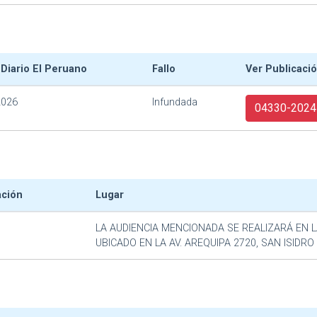
 Diario El Peruano
Fallo
Ver Publicaci
2026
Infundada
04330-2024
ación
Lugar
LA AUDIENCIA MENCIONADA SE REALIZARÁ EN L
UBICADO EN LA AV. AREQUIPA 2720, SAN ISIDRO 