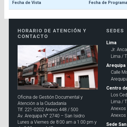
Fecha de Vista
Fecha de Program
HORARIO DE ATENCIÓN Y
SEDES
CONTACTO
Lima
Jr. Anc
Lima / 
Arequipa
Calle Mi
Arequip
Centro de
Los Ced
Oficina de Gestión Documental y
Lima / 
Atención a la Ciudadanía
Anexos 
Tlf. 221-0202 Anexo 448 / 500
Anexos 
Av. Arequipa N° 2740 – San Isidro
Lunes a Viernes de 8:00 am a 1:00 pm y
Sede San 