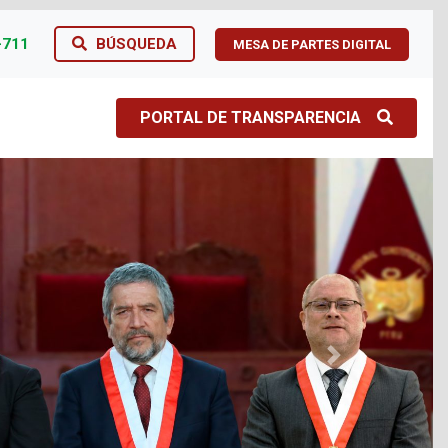
-711
BÚSQUEDA
MESA DE PARTES DIGITAL
PORTAL DE TRANSPARENCIA
Next