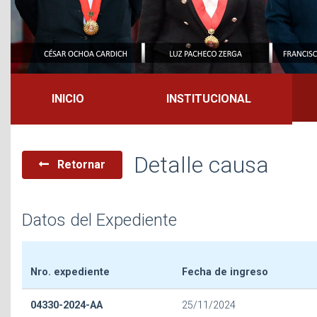
INICIO
INSTITUCIONAL
Detalle causa
Retornar
Datos del Expediente
Nro. expediente
Fecha de ingreso
04330-2024-AA
25/11/2024