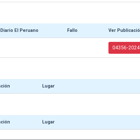
 Diario El Peruano
Fallo
Ver Publicaci
04356-2024
ación
Lugar
ación
Lugar