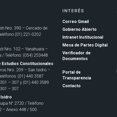
INTERÉS
Correo Gmail
ash Nro. 390 – Cercado de
Gobierno Abierto
Teléfono (01) 221-0202
Intranet Institucional
Mesa de Partes Digital
sti Nro. 102 – Yanahuara –
Verificador de
a / Teléfono: (054) 253448
Documentos
 Estudios Constitucionales
ros Nro. 209 – San Isidro –
Portal de
Teléfonos: (01) 440 3587
Transparencia
301 – 307 y (01) 440 3589
Contacto
301 – 307
Isidro
quipa N° 2720 / Teléfono
 – Anexo 448 / 500