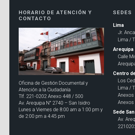
HORARIO DE ATENCIÓN Y
SEDES
CONTACTO
Lima
Jr. Anc
Lima / 
Arequipa
Calle Mi
Arequip
Centro de
Los Ced
Oficina de Gestión Documental y
Lima / 
Atención a la Ciudadanía
Anexos 
Tlf. 221-0202 Anexo 448 / 500
Anexos 
Av. Arequipa N° 2740 – San Isidro
Lunes a Viernes de 8:00 am a 1:00 pm y
Sede San 
de 2:00 pm a 4:45 pm
Av. Are
2210202