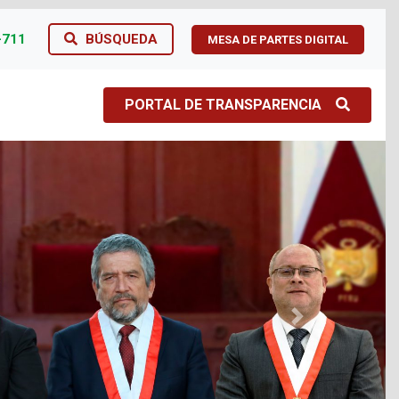
-711
BÚSQUEDA
MESA DE PARTES DIGITAL
PORTAL DE TRANSPARENCIA
Next