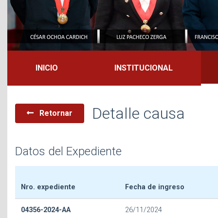
INICIO
INSTITUCIONAL
Detalle causa
Retornar
Datos del Expediente
Nro. expediente
Fecha de ingreso
04356-2024-AA
26/11/2024