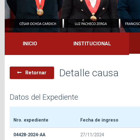
INICIO
INSTITUCIONAL
Detalle causa
Retornar
Datos del Expediente
Nro. expediente
Fecha de ingreso
04428-2024-AA
27/11/2024