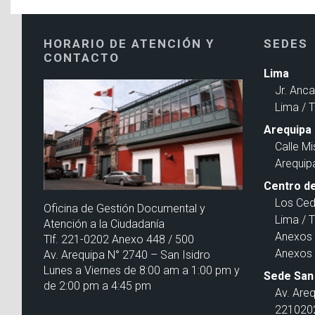
HORARIO DE ATENCIÓN Y
SEDES
CONTACTO
Lima
Jr. Anc
Lima / 
Arequipa
Calle Mi
Arequip
Centro de
Los Ced
Oficina de Gestión Documental y
Lima / 
Atención a la Ciudadanía
Anexos 
Tlf. 221-0202 Anexo 448 / 500
Anexos 
Av. Arequipa N° 2740 – San Isidro
Lunes a Viernes de 8:00 am a 1:00 pm y
Sede San 
de 2:00 pm a 4:45 pm
Av. Are
2210202