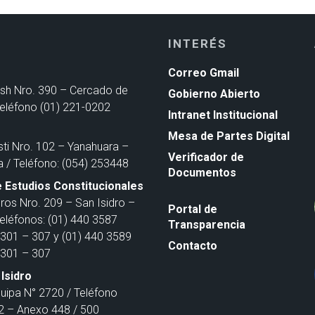
INTERÉS
Correo Gmail
ash Nro. 390 – Cercado de
Gobierno Abierto
Teléfono (01) 221-0202
Intranet Institucional
Mesa de Partes Digital
sti Nro. 102 – Yanahuara –
Verificador de
a / Teléfono: (054) 253448
Documentos
 Estudios Constitucionales
ros Nro. 209 – San Isidro –
Portal de
Teléfonos: (01) 440 3587
Transparencia
301 – 307 y (01) 440 3589
Contacto
301 – 307
Isidro
quipa N° 2720 / Teléfono
 – Anexo 448 / 500