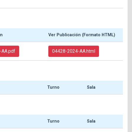
ón
Ver Publicación (Formato HTML)
-AA.pdf
04428-2024-AA.html
Turno
Sala
Turno
Sala