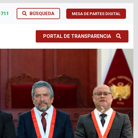
-711
BÚSQUEDA
MESA DE PARTES DIGITAL
PORTAL DE TRANSPARENCIA
Next