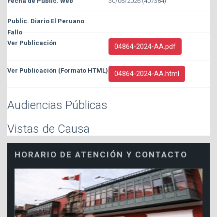
30/06/2026 (407384)
04864-2024-AA.pdf
04864-2024-AA.html
Audiencias Públicas
Vistas de Causa
HORARIO DE ATENCIÓN Y CONTACTO