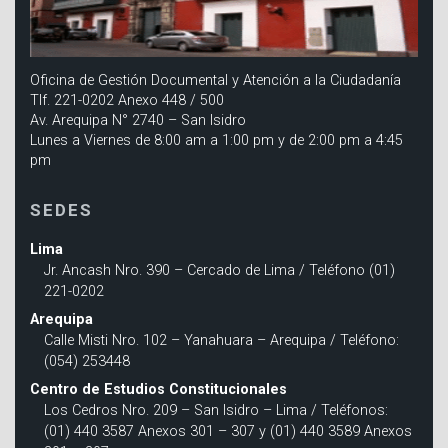
Oficina de Gestión Documental y Atención a la Ciudadanía
Tlf. 221-0202 Anexo 448 / 500
Av. Arequipa N° 2740 – San Isidro
Lunes a Viernes de 8:00 am a 1:00 pm y de 2:00 pm a 4:45
pm
SEDES
Lima
Jr. Ancash Nro. 390 – Cercado de Lima / Teléfono (01)
221-0202
Arequipa
Calle Misti Nro. 102 – Yanahuara – Arequipa / Teléfono:
(054) 253448
Centro de Estudios Constitucionales
Los Cedros Nro. 209 – San Isidro – Lima / Teléfonos:
(01) 440 3587 Anexos 301 – 307 y (01) 440 3589 Anexos