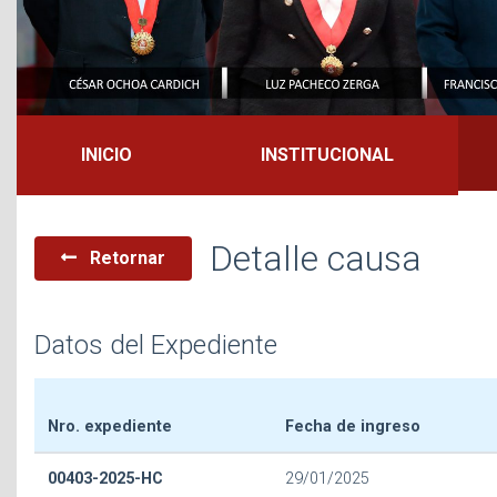
INICIO
INSTITUCIONAL
Detalle causa
Retornar
Datos del Expediente
Nro. expediente
Fecha de ingreso
00403-2025-HC
29/01/2025