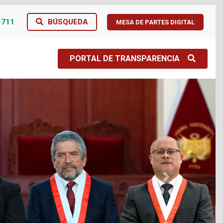
-711
BÚSQUEDA
MESA DE PARTES DIGITAL
PORTAL DE TRANSPARENCIA
Next