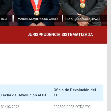
JURISPRUDENCIA SISTEMATIZADA
Oficio de Devolución del
Fecha de Devolución al PJ
TC
31/10/2025
002892-2025-OTDA/TC