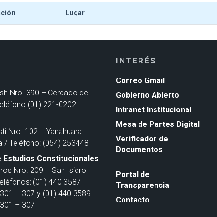
ación
Lugar
INTERÉS
Correo Gmail
ash Nro. 390 – Cercado de
Gobierno Abierto
Teléfono (01) 221-0202
Intranet Institucional
Mesa de Partes Digital
sti Nro. 102 – Yanahuara –
Verificador de
a / Teléfono: (054) 253448
Documentos
 Estudios Constitucionales
ros Nro. 209 – San Isidro –
Portal de
Teléfonos: (01) 440 3587
Transparencia
301 – 307 y (01) 440 3589
Contacto
301 – 307