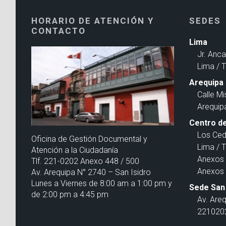
HORARIO DE ATENCIÓN Y
SEDES
CONTACTO
Lima
Jr. Anc
Lima / 
Arequipa
Calle Mi
Arequip
Centro de
Los Ced
Oficina de Gestión Documental y
Lima / 
Atención a la Ciudadanía
Anexos 
Tlf. 221-0202 Anexo 448 / 500
Anexos 
Av. Arequipa N° 2740 – San Isidro
Lunes a Viernes de 8:00 am a 1:00 pm y
Sede San 
de 2:00 pm a 4:45 pm
Av. Are
2210202