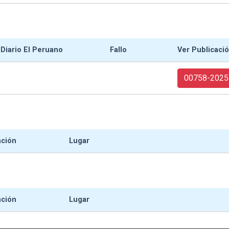
 Diario El Peruano
Fallo
Ver Publicaci
00758-2025
ación
Lugar
ación
Lugar