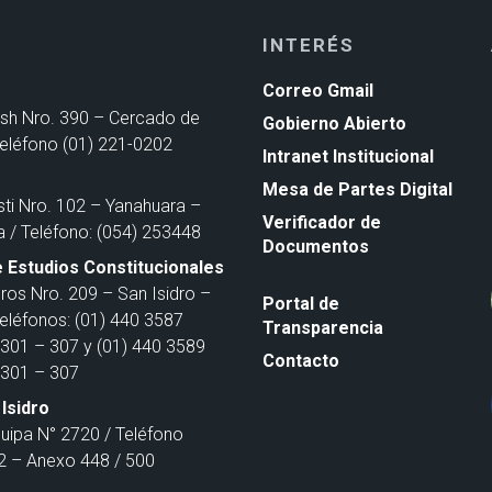
INTERÉS
Correo Gmail
ash Nro. 390 – Cercado de
Gobierno Abierto
Teléfono (01) 221-0202
Intranet Institucional
Mesa de Partes Digital
sti Nro. 102 – Yanahuara –
Verificador de
a / Teléfono: (054) 253448
Documentos
 Estudios Constitucionales
ros Nro. 209 – San Isidro –
Portal de
Teléfonos: (01) 440 3587
Transparencia
301 – 307 y (01) 440 3589
Contacto
301 – 307
Isidro
quipa N° 2720 / Teléfono
 – Anexo 448 / 500