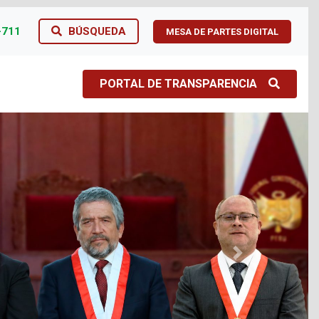
-711
BÚSQUEDA
MESA DE PARTES DIGITAL
PORTAL DE TRANSPARENCIA
Next