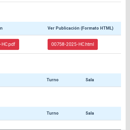
ón
Ver Publicación (Formato HTML)
-HC.pdf
00758-2025-HC.html
Turno
Sala
Turno
Sala