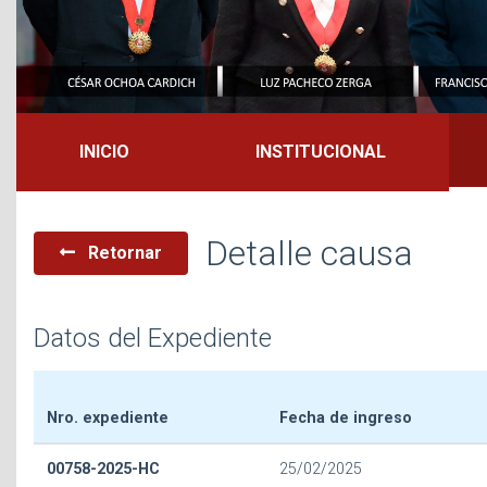
INICIO
INSTITUCIONAL
Detalle causa
Retornar
Datos del Expediente
Nro. expediente
Fecha de ingreso
00758-2025-HC
25/02/2025