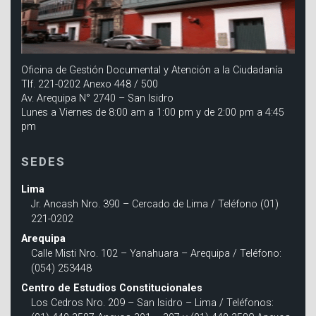
Oficina de Gestión Documental y Atención a la Ciudadanía
Tlf. 221-0202 Anexo 448 / 500
Av. Arequipa N° 2740 – San Isidro
Lunes a Viernes de 8:00 am a 1:00 pm y de 2:00 pm a 4:45
pm
SEDES
Lima
Jr. Ancash Nro. 390 – Cercado de Lima / Teléfono (01)
221-0202
Arequipa
Calle Misti Nro. 102 – Yanahuara – Arequipa / Teléfono:
(054) 253448
Centro de Estudios Constitucionales
Los Cedros Nro. 209 – San Isidro – Lima / Teléfonos: