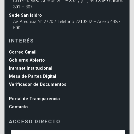
(01) 440 3587 Anexos 301 – 307 y (01) 440 3589 Anexos
301 – 307
Sede San Isidro
Av. Arequipa N° 2720 / Teléfono 2210202 – Anexo 448 /
500
INTERÉS
Correo Gmail
Gobierno Abierto
Intranet Institucional
Mesa de Partes Digital
Verificador de Documentos
Portal de Transparencia
Contacto
ACCESO DIRECTO