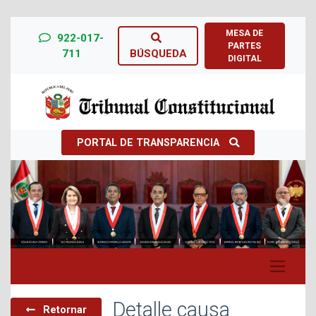
MESA DE
922-017-
PARTES
711
BÚSQUEDA
DIGITAL
PORTAL DE TRANSPARENCIA
Previous
Next
Detalle causa
Retornar