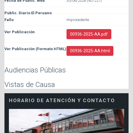
30/06/2026 (407227)
Improcedente
00936-2025-AA.pdf
00936-2025-AA.html
Audiencias Públicas
Vistas de Causa
HORARIO DE ATENCIÓN Y CONTACTO