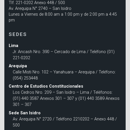
Tlf. 221-0202 Anexo 448 / 500
Av. Arequipa N° 2740 – San Isidro
Lunes a Viernes de 8:00 am a 1:00 pm y de 2:00 pm a 4:45
pm
SEDES
Lima
Jr. Ancash Nro. 390 – Cercado de Lima / Teléfono (01)
221-0202
Arequipa
Calle Misti Nro. 102 – Yanahuara – Arequipa / Teléfono:
(054) 253448
Centro de Estudios Constitucionales
Los Cedros Nro. 209 – San Isidro – Lima / Teléfonos:
(01) 440 3587 Anexos 301 – 307 y (01) 440 3589 Anexos
301 – 307
Sede San Isidro
Av. Arequipa N° 2720 / Teléfono 2210202 – Anexo 448 /
500